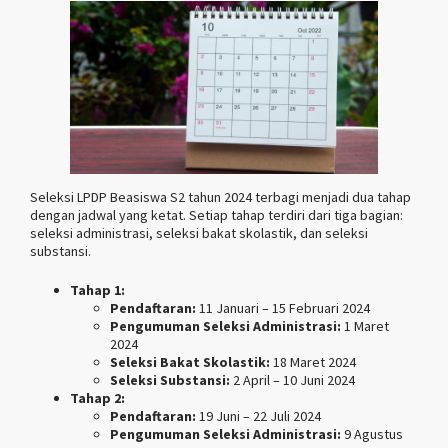
Seleksi LPDP Beasiswa S2 tahun 2024 terbagi menjadi dua tahap
dengan jadwal yang ketat. Setiap tahap terdiri dari tiga bagian:
seleksi administrasi, seleksi bakat skolastik, dan seleksi
substansi.
Tahap 1:
Pendaftaran:
11 Januari – 15 Februari 2024
Pengumuman Seleksi Administrasi:
1 Maret
2024
Seleksi Bakat Skolastik:
18 Maret 2024
Seleksi Substansi:
2 April – 10 Juni 2024
Tahap 2:
Pendaftaran:
19 Juni – 22 Juli 2024
Pengumuman Seleksi Administrasi:
9 Agustus