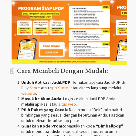
Cara Membeli Dengan Mudah:
Unduh Aplikasi JadiLPDP
: Temukan aplikasi JadiLPDP di
Play Store
atau
App Store
, atau akses langsung melalui
website
.
Masuk ke Akun Anda
: Login ke akun JadiLPDP Anda
melalui aplikasi atau
situs web.
Pilih Paket yang Cocok
: Dalam menu “Beli”, pilih paket
bimbingan yang sesuai dengan kebutuhan Anda. Pastikan
untuk melihat detail setiap paket.
Gunakan Kode Promo
: Masukkan kode
“Bimbellpdp”
untuk mendapat diskon spesial sesuai poster promo