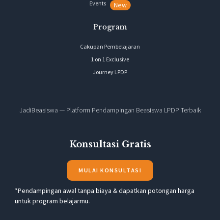
Events
New
Program
Cakupan Pembelajaran
1 on 1 Exclusive
Journey LPDP
JadiBeasiswa — Platform Pendampingan Beasiswa LPDP Terbaik
Konsultasi Gratis
MULAI KONSULTASI
*Pendampingan awal tanpa biaya & dapatkan potongan harga
untuk program belajarmu.