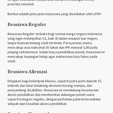
prioritas nasional.
Berikut adalah jenis-jenis beasiswa yang disediakan oleh LPDP:
Beasiswa Reguler
Beasiswa Reguler terbuka bagi semua warga negara Indonesia
yang ingin melanjutkan S2, baik di dalam maupun luar negeri,
tanpa batasan bidang studi tertentu. Persyaratan utama
mencakup usia maksimal 35 tahun dan IPK minimal 3,00 pada
jenjang sebelumnya. Selain biaya pendidikan penuh, beasiswa ini
mencakup tunjangan hidup agar mahasiswa bisa fokus pada
studi.
Beasiswa Afirmasi
Ditujukan bagi kelompok khusus, seperti putra-putri daerah 3T,
individu dari latar belakang ekonomi kurang mampu, dan
penyandang disabilitas. Beasiswa ini mendukung kesetaraan
akses pendidikan dan memberikan dukungan penuh sama
seperti kategori reguler, dengan perhatian pada keterwakilan
wilayah dan kesulitan akses pendidikan.