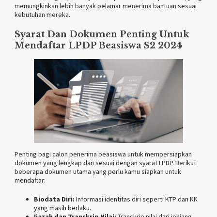
memungkinkan lebih banyak pelamar menerima bantuan sesuai
kebutuhan mereka.
Syarat Dan Dokumen Penting Untuk
Mendaftar LPDP Beasiswa S2 2024
Penting bagi calon penerima beasiswa untuk mempersiapkan
dokumen yang lengkap dan sesuai dengan syarat LPDP. Berikut
beberapa dokumen utama yang perlu kamu siapkan untuk
mendaftar:
Biodata Diri:
Informasi identitas diri seperti KTP dan KK
yang masih berlaku.
Ijazah dan Transkrip Nilai:
Transkrip nilai dari jenjang