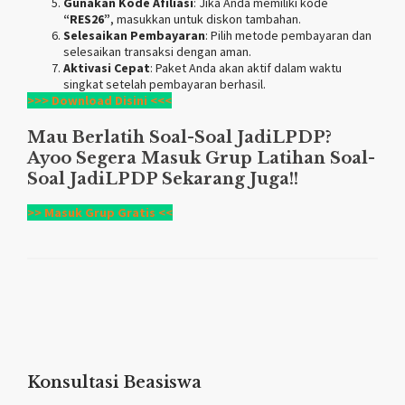
Gunakan Kode Afiliasi
: Jika Anda memiliki kode
“RES26”
, masukkan untuk diskon tambahan.
Selesaikan Pembayaran
: Pilih metode pembayaran dan
selesaikan transaksi dengan aman.
Aktivasi Cepat
: Paket Anda akan aktif dalam waktu
singkat setelah pembayaran berhasil.
>>> Download Disini <<<
Mau Berlatih Soal-Soal
JadiLPDP
?
Ayoo Segera Masuk Grup Latihan Soal-
Soal
JadiLPDP
Sekarang Juga!!
>> Masuk Grup Gratis <<
Konsultasi Beasiswa