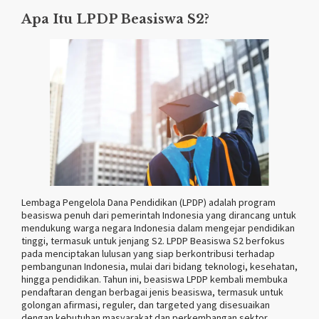
Apa Itu LPDP Beasiswa S2?
Lembaga Pengelola Dana Pendidikan (LPDP) adalah program
beasiswa penuh dari pemerintah Indonesia yang dirancang untuk
mendukung warga negara Indonesia dalam mengejar pendidikan
tinggi, termasuk untuk jenjang S2. LPDP Beasiswa S2 berfokus
pada menciptakan lulusan yang siap berkontribusi terhadap
pembangunan Indonesia, mulai dari bidang teknologi, kesehatan,
hingga pendidikan. Tahun ini, beasiswa LPDP kembali membuka
pendaftaran dengan berbagai jenis beasiswa, termasuk untuk
golongan afirmasi, reguler, dan targeted yang disesuaikan
dengan kebutuhan masyarakat dan perkembangan sektor