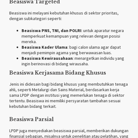
Beasiswa Targeted
Beasiswa ini melayani kebutuhan khusus di sektor prioritas,
dengan subkategori seperti:
Beasiswa PNS, TNI, dan POLRI
: untuk aparatur negara
memperkuat kemampuan yang relevan dengan posisi
mereka.
Beasiswa Kader Ulama
: bagi calon ulama agar dapat
menjadi pemimpin agama yang berwawasan luas.
Beasiswa Kewirausahaan
: menargetkan individu yang
ingin berinovasi di bidang wirausaha.
Beasiswa Kerjasama Bidang Khusus
Jenis ini didesain bagi bidang khusus yang membutuhkan tenaga
ahli, seperti Metalurgi dan Sains Material, berdasarkan kerja
sama LPDP dengan institusi yang memerlukan tenaga di sektor
tertentu. Beasiswa ini memiliki persyaratan tambahan sesuai
kebutuhan bidang terkait​.
Beasiswa Parsial
LPDP juga menyediakan beasiswa parsial, memberikan dukungan
finansial sebagian, misalnya untuk penelitian atau pelatihan, yang