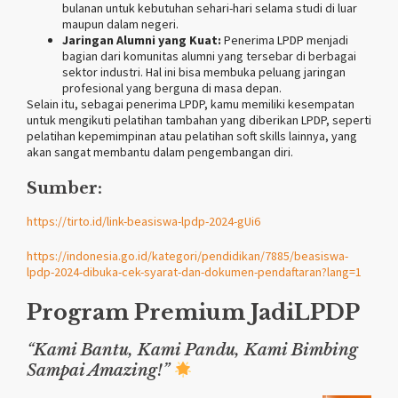
bulanan untuk kebutuhan sehari-hari selama studi di luar
maupun dalam negeri.
Jaringan Alumni yang Kuat:
Penerima LPDP menjadi
bagian dari komunitas alumni yang tersebar di berbagai
sektor industri. Hal ini bisa membuka peluang jaringan
profesional yang berguna di masa depan.
Selain itu, sebagai penerima LPDP, kamu memiliki kesempatan
untuk mengikuti pelatihan tambahan yang diberikan LPDP, seperti
pelatihan kepemimpinan atau pelatihan soft skills lainnya, yang
akan sangat membantu dalam pengembangan diri.
Sumber:
https://tirto.id/link-beasiswa-lpdp-2024-gUi6
https://indonesia.go.id/kategori/pendidikan/7885/beasiswa-
lpdp-2024-dibuka-cek-syarat-dan-dokumen-pendaftaran?lang=1
Program Premium
JadiLPDP
“Kami Bantu, Kami Pandu, Kami Bimbing
Sampai Amazing!”