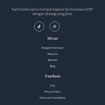
Kami bantu kamu mempersiapkan tes beasiswa LPDP
dengan strategi yang jelas.
Menu
Prorgam Premium
About Us
Mentors
Blog
Panduan
FaQ
Privacy Policy
Terms and Conditions