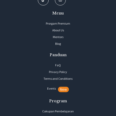
Menu
Prorgam Premium
About Us
Mentors
Blog
Panduan
FaQ
Privacy Policy
Terms and Conditions
Events
New
Program
Cakupan Pembelajaran