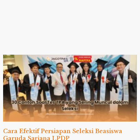
Cara Efektif Persiapan Seleksi Beasiswa
Garuda Sarjana LPDP