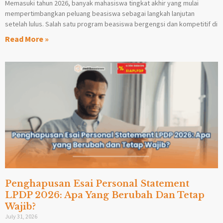
Memasuki tahun 2026, banyak mahasiswa tingkat akhir yang mulai
mempertimbangkan peluang beasiswa sebagai langkah lanjutan
setelah lulus. Salah satu program beasiswa bergengsi dan kompetitif di
Read More »
Penghapusan Esai Personal Statement
LPDP 2026: Apa Yang Berubah Dan Tetap
Wajib?
July 31, 2026