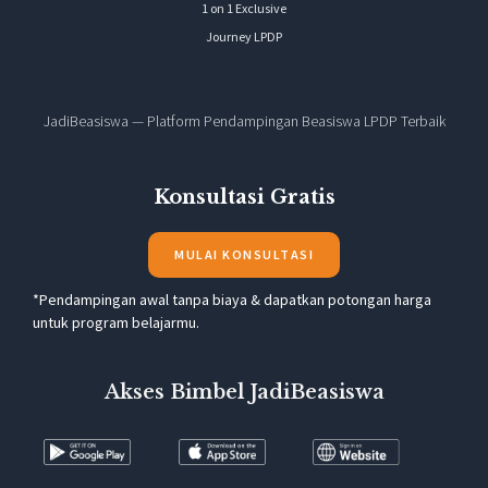
1 on 1 Exclusive
Journey LPDP
JadiBeasiswa — Platform Pendampingan Beasiswa LPDP Terbaik
Konsultasi Gratis
MULAI KONSULTASI
*Pendampingan awal tanpa biaya & dapatkan potongan harga
untuk program belajarmu.
Akses Bimbel JadiBeasiswa