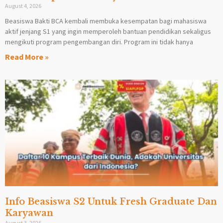
August 4, 2026
Beasiswa Bakti BCA kembali membuka kesempatan bagi mahasiswa
aktif jenjang S1 yang ingin memperoleh bantuan pendidikan sekaligus
mengikuti program pengembangan diri. Program ini tidak hanya
Read More »
Info Beasiswa S2 Untuk Fresh Graduate Dan
Karyawan
August 3, 2026