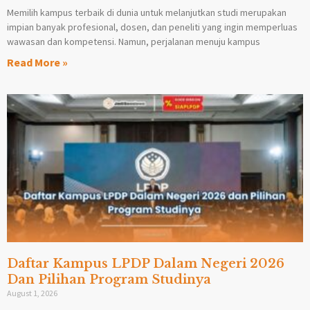
Memilih kampus terbaik di dunia untuk melanjutkan studi merupakan
impian banyak profesional, dosen, dan peneliti yang ingin memperluas
wawasan dan kompetensi. Namun, perjalanan menuju kampus
Read More »
Daftar Kampus LPDP Dalam Negeri 2026
Dan Pilihan Program Studinya
August 1, 2026