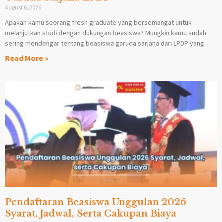
August 6, 2026
Apakah kamu seorang fresh graduate yang bersemangat untuk
melanjutkan studi dengan dukungan beasiswa? Mungkin kamu sudah
sering mendengar tentang beasiswa garuda sarjana dari LPDP yang
Read More »
Pendaftaran Beasiswa Unggulan 2026
Syarat, Jadwal, Serta Cakupan Biaya