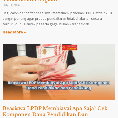
July 31, 2026
Bagi calon pendaftar beasiswa, memahami panduan LPDP Batch 2 2026
sangat penting agar proses pendaftaran tidak dilakukan secara
terburu-buru. Banyak peserta gagal bukan karena tidak
Read More »
Beasiswa LPDP Membiayai Apa Saja? Cek
Komponen Dana Pendidikan Dan