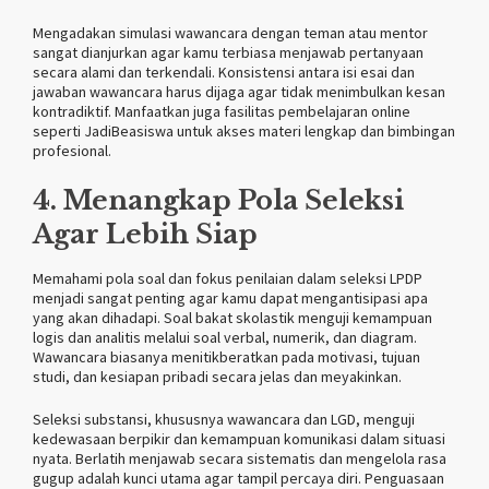
Mengadakan simulasi wawancara dengan teman atau mentor
sangat dianjurkan agar kamu terbiasa menjawab pertanyaan
secara alami dan terkendali. Konsistensi antara isi esai dan
jawaban wawancara harus dijaga agar tidak menimbulkan kesan
kontradiktif. Manfaatkan juga fasilitas pembelajaran online
seperti JadiBeasiswa untuk akses materi lengkap dan bimbingan
profesional.
4. Menangkap Pola Seleksi
Agar Lebih Siap
Memahami pola soal dan fokus penilaian dalam seleksi LPDP
menjadi sangat penting agar kamu dapat mengantisipasi apa
yang akan dihadapi. Soal bakat skolastik menguji kemampuan
logis dan analitis melalui soal verbal, numerik, dan diagram.
Wawancara biasanya menitikberatkan pada motivasi, tujuan
studi, dan kesiapan pribadi secara jelas dan meyakinkan.
Seleksi substansi, khususnya wawancara dan LGD, menguji
kedewasaan berpikir dan kemampuan komunikasi dalam situasi
nyata. Berlatih menjawab secara sistematis dan mengelola rasa
gugup adalah kunci utama agar tampil percaya diri. Penguasaan