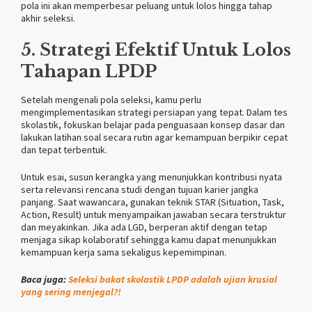
pola ini akan memperbesar peluang untuk lolos hingga tahap
akhir seleksi.
5. Strategi Efektif Untuk Lolos
Tahapan LPDP
Setelah mengenali pola seleksi, kamu perlu
mengimplementasikan strategi persiapan yang tepat. Dalam tes
skolastik, fokuskan belajar pada penguasaan konsep dasar dan
lakukan latihan soal secara rutin agar kemampuan berpikir cepat
dan tepat terbentuk.
Untuk esai, susun kerangka yang menunjukkan kontribusi nyata
serta relevansi rencana studi dengan tujuan karier jangka
panjang. Saat wawancara, gunakan teknik STAR (Situation, Task,
Action, Result) untuk menyampaikan jawaban secara terstruktur
dan meyakinkan. Jika ada LGD, berperan aktif dengan tetap
menjaga sikap kolaboratif sehingga kamu dapat menunjukkan
kemampuan kerja sama sekaligus kepemimpinan.
Baca juga:
Seleksi bakat skolastik LPDP adalah ujian krusial
yang sering menjegal?!