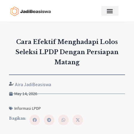
Cara Efektif Menghadapi Lolos
Seleksi LPDP Dengan Persiapan
Matang
Aira JadiBeasiswa
May 14, 2026
Informasi LPDP
Bagikan: