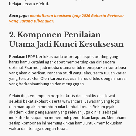
belajar secara efektif.
Baca juga:
pendaftaran beasiswa lpdp 2026 Rahasia Reviewer
yang Jarang Dibongkar!
2. Komponen Penilaian
Utama Jadi Kunci Kesuksesan
Penilaian LPDP berfokus pada beberapa aspek penting yang
harus kamu ketahui agar dapat mempersiapkan diri secara
optimal. Esai menjadi media utama untuk memaparkan kontribusi
yang akan diberikan, rencana studi yang jelas, serta tujuan karier
yang terstruktur. Oleh karena itu, esai harus ditulis dengan narasi
yang berkesinambungan dan menggugah.
Selain itu, kemampuan berpikir kritis dan analitis diuji lewat
seleksi bakat skolastik serta wawancara. Jawaban yang logis
dan mantap akan memberi nilai tambah besar. Rekam jejak
akademik dan pengalaman yang relevan juga dinilai sebagai
indikator kesiapanmu menempuh pendidikan lanjutan. Memahami
setiap komponen ini memungkinkan kamu untuk memfokuskan
waktu dan tenaga dengan tepat.