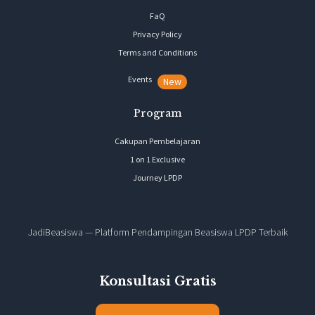
FaQ
Privacy Policy
Terms and Conditions
Events
New
Program
Cakupan Pembelajaran
1 on 1 Exclusive
Journey LPDP
JadiBeasiswa — Platform Pendampingan Beasiswa LPDP Terbaik
Konsultasi Gratis