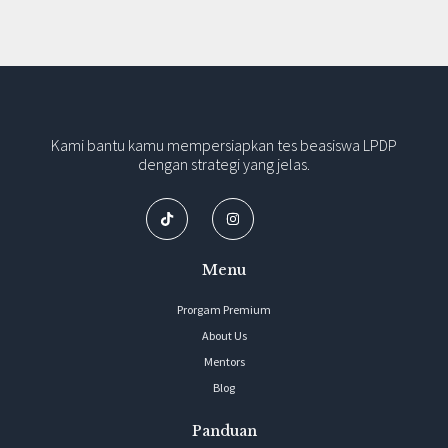
Kami bantu kamu mempersiapkan tes beasiswa LPDP
dengan strategi yang jelas.
Menu
Prorgam Premium
About Us
Mentors
Blog
Panduan