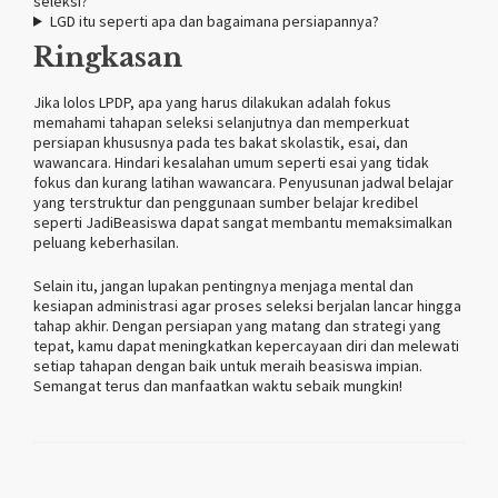
seleksi?
LGD itu seperti apa dan bagaimana persiapannya?
Ringkasan
Jika lolos LPDP, apa yang harus dilakukan adalah fokus
memahami tahapan seleksi selanjutnya dan memperkuat
persiapan khususnya pada tes bakat skolastik, esai, dan
wawancara. Hindari kesalahan umum seperti esai yang tidak
fokus dan kurang latihan wawancara. Penyusunan jadwal belajar
yang terstruktur dan penggunaan sumber belajar kredibel
seperti JadiBeasiswa dapat sangat membantu memaksimalkan
peluang keberhasilan.
Selain itu, jangan lupakan pentingnya menjaga mental dan
kesiapan administrasi agar proses seleksi berjalan lancar hingga
tahap akhir. Dengan persiapan yang matang dan strategi yang
tepat, kamu dapat meningkatkan kepercayaan diri dan melewati
setiap tahapan dengan baik untuk meraih beasiswa impian.
Semangat terus dan manfaatkan waktu sebaik mungkin!