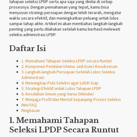
tahapan seleksi LPDP serta apa saja yang dinilai di setiap
prosesnya. Dengan pemahaman yang tepat, kamu bisa
menyusun strategi persiapan dengan lebih terarah, mengatur
waktu secara efektif, dan meningkatkan peluang untuk lolos
sampai tahap akhir. Artikel ini akan membahas langkah-langkah
penting yang perlu dilakukan setelah kamu berhasil melewati
seleksi administrasi LPDP.
Daftar Isi
1. Memahami Tahapan Seleksi LPDP secara Runtut
2. Komponen Penilaian Utama Jadi Kunci Kesuksesan
3. Langkah-langkah Persiapan Setelah Lolos Seleksi
Administrasi
4. Menangkap Pola Seleksi agar Lebih Siap
5. Strategi Efektif untuk Lolos Tahapan LPDP
6. Kesalahan Umum yang Harus Dihindari
7. Menjaga Profil dan Mental Sepanjang Proses Seleksi
Mini FAQ
Ringkasan
1. Memahami Tahapan
Seleksi LPDP Secara Runtut