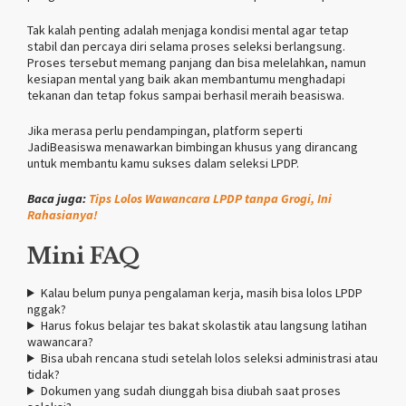
Tak kalah penting adalah menjaga kondisi mental agar tetap
stabil dan percaya diri selama proses seleksi berlangsung.
Proses tersebut memang panjang dan bisa melelahkan, namun
kesiapan mental yang baik akan membantumu menghadapi
tekanan dan tetap fokus sampai berhasil meraih beasiswa.
Jika merasa perlu pendampingan, platform seperti
JadiBeasiswa menawarkan bimbingan khusus yang dirancang
untuk membantu kamu sukses dalam seleksi LPDP.
Baca juga:
Tips Lolos Wawancara LPDP tanpa Grogi, Ini
Rahasianya!
Mini FAQ
Kalau belum punya pengalaman kerja, masih bisa lolos LPDP
nggak?
Harus fokus belajar tes bakat skolastik atau langsung latihan
wawancara?
Bisa ubah rencana studi setelah lolos seleksi administrasi atau
tidak?
Dokumen yang sudah diunggah bisa diubah saat proses