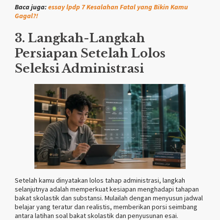
Baca juga:
essay lpdp 7 Kesalahan Fatal yang Bikin Kamu
Gagal?!
3. Langkah-Langkah
Persiapan Setelah Lolos
Seleksi Administrasi
Setelah kamu dinyatakan lolos tahap administrasi, langkah
selanjutnya adalah memperkuat kesiapan menghadapi tahapan
bakat skolastik dan substansi. Mulailah dengan menyusun jadwal
belajar yang teratur dan realistis, memberikan porsi seimbang
antara latihan soal bakat skolastik dan penyusunan esai.