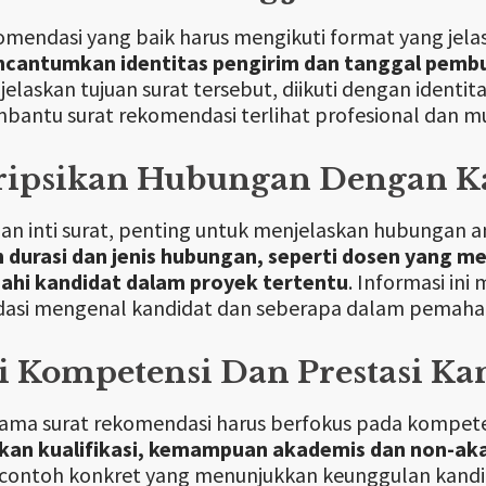
omendasi yang baik harus mengikuti format yang jelas
cantumkan identitas pengirim dan tanggal pembu
elaskan tujuan surat tersebut, diikuti dengan ident
antu surat rekomendasi terlihat profesional dan m
ripsikan Hubungan Dengan K
an inti surat, penting untuk menjelaskan hubungan 
 durasi dan jenis hubungan, seperti dosen yang m
i kandidat dalam proyek tertentu
. Informasi in
asi mengenal kandidat dan seberapa dalam pemah
i Kompetensi Dan Prestasi Ka
ama surat rekomendasi harus berfokus pada kompeten
kan kualifikasi, kemampuan akademis dan non-ak
contoh konkret yang menunjukkan keunggulan kandid