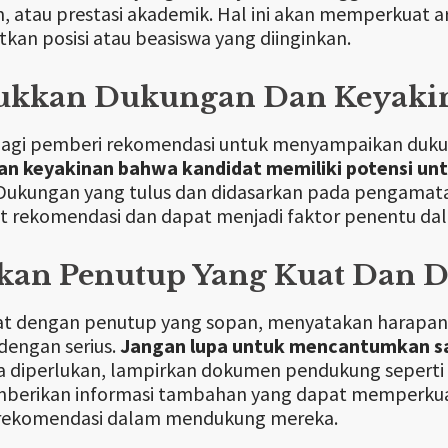
, atau prestasi akademik. Hal ini akan memperkuat 
an posisi atau beasiswa yang diinginkan.
ukkan Dukungan Dan Keyaki
bagi pemberi rekomendasi untuk menyampaikan duku
n keyakinan bahwa kandidat memiliki potensi un
 Dukungan yang tulus dan didasarkan pada pengamat
t rekomendasi dan dapat menjadi faktor penentu dala
akan Penutup Yang Kuat Dan
urat dengan penutup yang sopan, menyatakan harap
dengan serius.
Jangan lupa untuk mencantumkan sa
ka diperlukan, lampirkan dokumen pendukung seperti tra
berikan informasi tambahan yang dapat memperkuat 
rekomendasi dalam mendukung mereka.