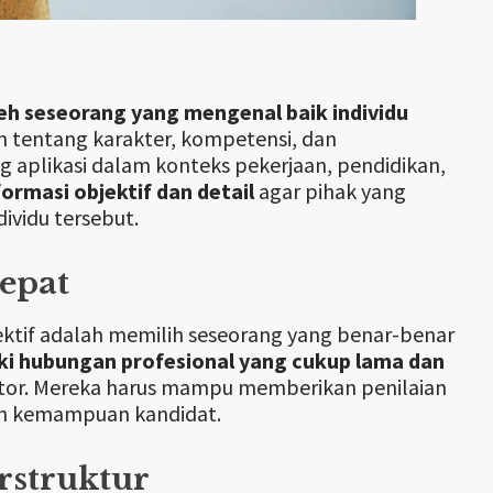
eh seseorang yang mengenal baik individu
n tentang karakter, kompetensi, dan
 aplikasi dalam konteks pekerjaan, pendidikan,
rmasi objektif dan detail
agar pihak yang
vidu tersebut.
epat
tif adalah memilih seseorang yang benar-benar
ki hubungan profesional yang cukup lama dan
entor. Mereka harus mampu memberikan penilaian
dan kemampuan kandidat.
rstruktur