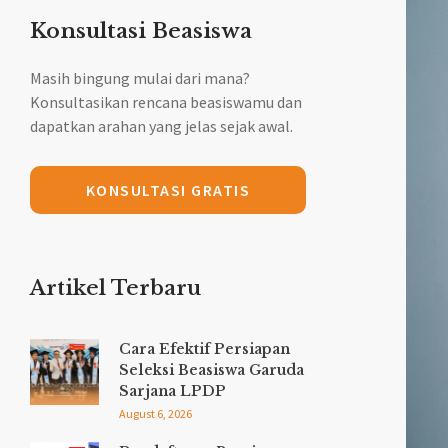
Konsultasi Beasiswa
Masih bingung mulai dari mana?
Konsultasikan rencana beasiswamu dan
dapatkan arahan yang jelas sejak awal.
KONSULTASI GRATIS
Artikel Terbaru
Cara Efektif Persiapan
Seleksi Beasiswa Garuda
Sarjana LPDP
August 6, 2026