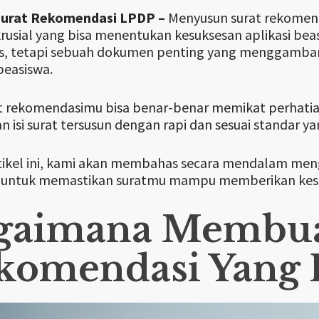
Surat Rekomendasi LPDP –
Menyusun surat rekomend
rusial yang bisa menentukan kesuksesan aplikasi bea
s, tetapi sebuah dokumen penting yang menggambarka
beasiswa.
t rekomendasimu bisa benar-benar memikat perhatia
n isi surat tersusun dengan rapi dan sesuai standar y
ikel ini, kami akan membahas secara mendalam meng
ps untuk memastikan suratmu mampu memberikan kes
gaimana Membua
komendasi Yang E