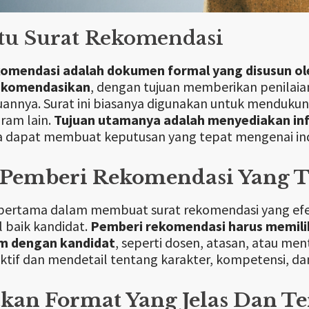
tu Surat Rekomendasi
komendasi adalah dokumen formal yang disusun ol
ekomendasikan
, dengan tujuan memberikan penilaia
nya. Surat ini biasanya digunakan untuk mendukung
ram lain.
Tujuan utamanya adalah menyediakan info
 dapat membuat keputusan yang tepat mengenai indi
h Pemberi Rekomendasi Yang T
pertama dalam membuat surat rekomendasi yang efek
 baik kandidat.
Pemberi rekomendasi harus memili
m dengan kandidat
, seperti dosen, atasan, atau m
ktif dan mendetail tentang karakter, kompetensi, 
an Format Yang Jelas Dan Te