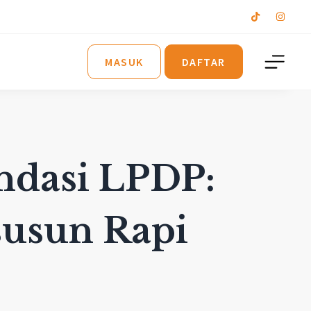
MASUK
DAFTAR
ndasi LPDP:
susun Rapi