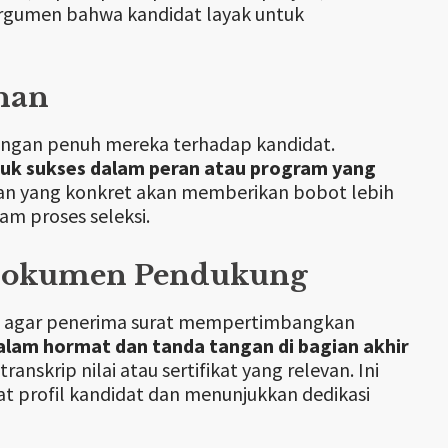
argumen bahwa kandidat layak untuk
nan
ngan penuh mereka terhadap kandidat.
tuk sukses dalam peran atau program yang
an yang konkret akan memberikan bobot lebih
m proses seleksi.
 Dokumen Pendukung
an agar penerima surat mempertimbangkan
lam hormat dan tanda tangan di bagian akhir
nskrip nilai atau sertifikat yang relevan. Ini
profil kandidat dan menunjukkan dedikasi