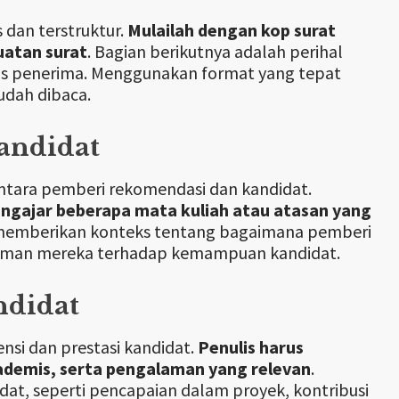
 dan terstruktur.
Mulailah dengan kop surat
atan surat
. Bagian berikutnya adalah perihal
itas penerima. Menggunakan format yang tepat
udah dibaca.
andidat
antara pemberi rekomendasi dan kandidat.
engajar beberapa mata kuliah atau atasan yang
i memberikan konteks tentang bagaimana pemberi
aman mereka terhadap kemampuan kandidat.
ndidat
si dan prestasi kandidat.
Penulis harus
ademis, serta pengalaman yang relevan
.
at, seperti pencapaian dalam proyek, kontribusi