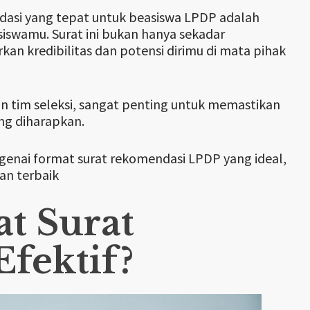
asi yang tepat untuk beasiswa LPDP adalah
siswamu. Surat ini bukan hanya sekadar
n kredibilitas dan potensi dirimu di mata pihak
n tim seleksi, sangat penting untuk memastikan
ang diharapkan.
enai format surat rekomendasi LPDP yang ideal,
an terbaik
t Surat
fektif?