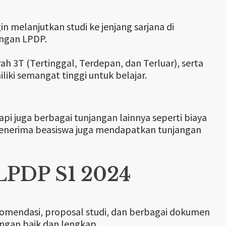
n melanjutkan studi ke jenjang sarjana di
engan LPDP.
ah 3T (Tertinggal, Terdepan, dan Terluar), serta
iki semangat tinggi untuk belajar.
pi juga berbagai tunjangan lainnya seperti biaya
. Penerima beasiswa juga mendapatkan tunjangan
LPDP S1 2024
ekomendasi, proposal studi, dan berbagai dokumen
ngan baik dan lengkap.