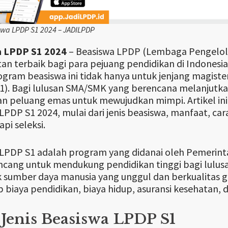
swa LPDP S1 2024 – JADILPDP
 LPDP S1 2024
– Beasiswa LPDP (Lembaga Pengelola
n terbaik bagi para pejuang pendidikan di Indonesia 
rogram beasiswa ini tidak hanya untuk jenjang magister
S1). Bagi lulusan SMA/SMK yang berencana melanjutkan 
n peluang emas untuk mewujudkan mimpi. Artikel i
LPDP S1 2024, mulai dari jenis beasiswa, manfaat, car
i seleksi.
LPDP S1 adalah program yang didanai oleh Pemerint
ncang untuk mendukung pendidikan tinggi bagi lulu
sumber daya manusia yang unggul dan berkualitas g
biaya pendidikan, biaya hidup, asuransi kesehatan, d
-Jenis Beasiswa LPDP S1