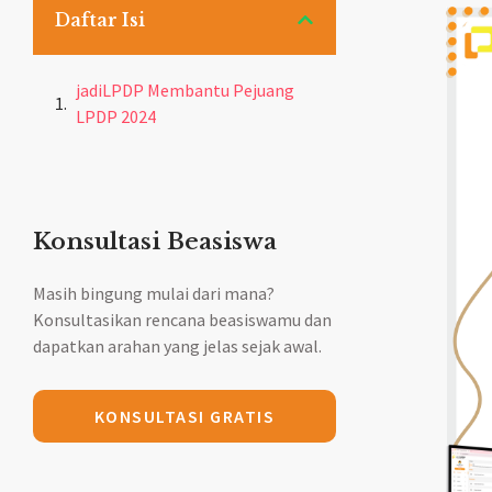
Daftar Isi
jadiLPDP Membantu Pejuang
LPDP 2024
Konsultasi Beasiswa
Masih bingung mulai dari mana?
Konsultasikan rencana beasiswamu dan
dapatkan arahan yang jelas sejak awal.
KONSULTASI GRATIS