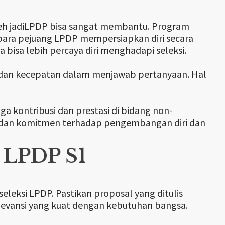
leh jadiLPDP bisa sangat membantu. Program
para pejuang LPDP mempersiapkan diri secara
 bisa lebih percaya diri menghadapi seleksi.
 dan kecepatan dalam menjawab pertanyaan. Hal
a kontribusi dan prestasi di bidang non-
i dan komitmen terhadap pengembangan diri dan
i LPDP S1
seleksi LPDP. Pastikan proposal yang ditulis
relevansi yang kuat dengan kebutuhan bangsa.