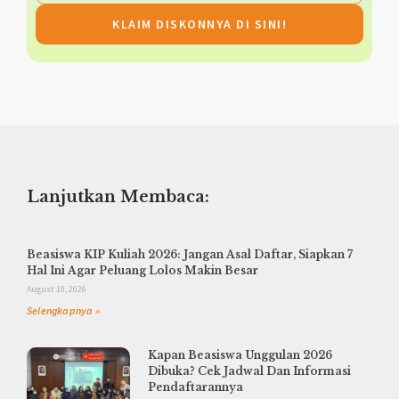
KLAIM DISKONNYA DI SINI!
Lanjutkan Membaca:
Beasiswa KIP Kuliah 2026: Jangan Asal Daftar, Siapkan 7
Hal Ini Agar Peluang Lolos Makin Besar
August 10, 2026
Selengkapnya »
Kapan Beasiswa Unggulan 2026
Dibuka? Cek Jadwal Dan Informasi
Pendaftarannya