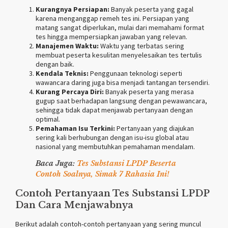
Kurangnya Persiapan:
Banyak peserta yang gagal
karena menganggap remeh tes ini. Persiapan yang
matang sangat diperlukan, mulai dari memahami format
tes hingga mempersiapkan jawaban yang relevan.
Manajemen Waktu:
Waktu yang terbatas sering
membuat peserta kesulitan menyelesaikan tes tertulis
dengan baik.
Kendala Teknis:
Penggunaan teknologi seperti
wawancara daring juga bisa menjadi tantangan tersendiri.
Kurang Percaya Diri:
Banyak peserta yang merasa
gugup saat berhadapan langsung dengan pewawancara,
sehingga tidak dapat menjawab pertanyaan dengan
optimal.
Pemahaman Isu Terkini:
Pertanyaan yang diajukan
sering kali berhubungan dengan isu-isu global atau
nasional yang membutuhkan pemahaman mendalam.
Baca Juga:
Tes Substansi LPDP Beserta
Contoh Soalnya, Simak 7 Rahasia Ini!
Contoh Pertanyaan Tes Substansi LPDP
Dan Cara Menjawabnya
Berikut adalah contoh-contoh pertanyaan yang sering muncul