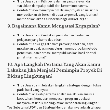
Tips Jawaban:
Pilih pengalaman yang relevan dan
tunjukkan dampak positif dari kepemimpinanmu.
Contoh: “Saya memimpin tim dalam proyek sosial untuk
menyediakan air bersih di desa terpencil, yang berhasil
memberikan akses air bersih bagi 200 keluarga.”
9.
Bagaimana Kamu Mengatasi Kegagalan?
Tips Jawaban:
Ceritakan pengalaman nyata dan
pelajaran yang kamu dapatkan.
Contoh: “Ketika gagal dalam proyek penelitian, saya
melakukan evaluasi menyeluruh, memperbaiki metode
penelitian, dan berhasil mempublikasikan hasil riset di
jurnal internasional.”
10.
Apa Langkah Pertama Yang Akan Kamu
Lakukan Jika Menjadi Pemimpin Proyek Di
Bidang Lingkungan?
Tips Jawaban:
Jelaskan langkah strategis dengan fokus
pada hasil yang nyata.
Contoh: “Langkah pertama adalah melakukan analisis
kebutuhan, kemudian menyusun program edukasi
masyarakat untuk meningkatkan kesadaran lingkungan.”
Tes Substansi LPDP dan Strategi Mengerjakannya adalah tahapan