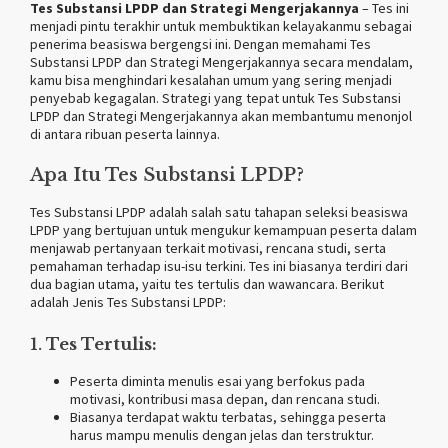
Tes Substansi LPDP dan Strategi Mengerjakannya
– Tes ini
menjadi pintu terakhir untuk membuktikan kelayakanmu sebagai
penerima beasiswa bergengsi ini. Dengan memahami Tes
Substansi LPDP dan Strategi Mengerjakannya secara mendalam,
kamu bisa menghindari kesalahan umum yang sering menjadi
penyebab kegagalan. Strategi yang tepat untuk Tes Substansi
LPDP dan Strategi Mengerjakannya akan membantumu menonjol
di antara ribuan peserta lainnya.
Apa Itu Tes Substansi LPDP?
Tes Substansi LPDP adalah salah satu tahapan seleksi beasiswa
LPDP yang bertujuan untuk mengukur kemampuan peserta dalam
menjawab pertanyaan terkait motivasi, rencana studi, serta
pemahaman terhadap isu-isu terkini. Tes ini biasanya terdiri dari
dua bagian utama, yaitu tes tertulis dan wawancara. Berikut
adalah Jenis Tes Substansi LPDP:
1.
Tes Tertulis:
Peserta diminta menulis esai yang berfokus pada
motivasi, kontribusi masa depan, dan rencana studi.
Biasanya terdapat waktu terbatas, sehingga peserta
harus mampu menulis dengan jelas dan terstruktur.