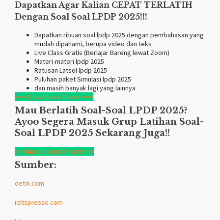
Dapatkan Agar Kalian CEPAT TERLATIH
Dengan Soal Soal LPDP 2025!!!
Dapatkan ribuan soal lpdp 2025 dengan pembahasan yang
mudah dipahami, berupa video dan teks
Live Class Gratis (Berlajar Bareng lewat Zoom)
Materi-materi lpdp 2025
Ratusan Latsol lpdp 2025
Puluhan paket Simulasi lpdp 2025
dan masih banyak lagi yang lainnya
>>> Download Disini <<<
Mau Berlatih Soal-Soal LPDP 2025?
Ayoo Segera Masuk Grup Latihan Soal-
Soal LPDP 2025 Sekarang Juga!!
>> Masuk Grup Gratis <<
Sumber:
detik.com
ieltspresso.com