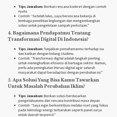
Tips Jawaban:
Berikan rencana konkret dengan contoh
nyata.
Contoh: “Setelah lulus, saya berencana bekerja di
lembaga penelitian lingkungan dan mengembangkan
solusi untuk pengelolaan sampah perkotaan.”
4.
Bagaimana Pendapatmu Tentang
Transformasi Digital Di Indonesia?
Tips Jawaban:
Tunjukkan pemahamanmu terhadap isu
dan kaitkan dengan bidang studimu.
Contoh: “Transformasi digital adalah langkah penting
untuk meningkatkan efisiensi di berbagai sektor. Namun,
perlu ada peningkatan literasi digital agar seluruh
masyarakat dapat beradaptasi dengan perubahan ini.”
5.
Apa Solusi Yang Bisa Kamu Tawarkan
Untuk Masalah Perubahan Iklim?
Tips Jawaban:
Berikan solusi berdasarkan
pengetahuanmu dan rencana kontribusi masa depan.
Contoh: “Saya ingin berkontribusi melalui riset yang fokus
pada teknologi energi terbarukan seperti panel surya
untuk daerah terpencil.”