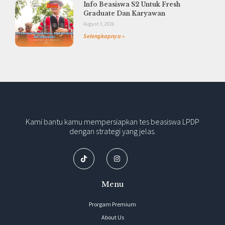
Info Beasiswa S2 Untuk Fresh
Graduate Dan Karyawan
August 3, 2026
Selengkapnya »
Kami bantu kamu mempersiapkan tes beasiswa LPDP
dengan strategi yang jelas.
Menu
Prorgam Premium
About Us