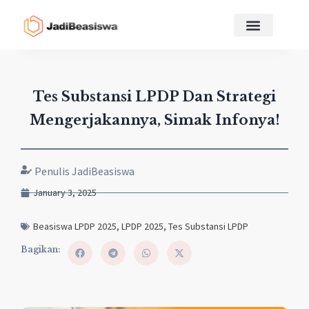
Tes Substansi LPDP Dan Strategi
Mengerjakannya, Simak Infonya!
Penulis JadiBeasiswa
January 3, 2025
Beasiswa LPDP 2025
,
LPDP 2025
,
Tes Substansi LPDP
Bagikan: