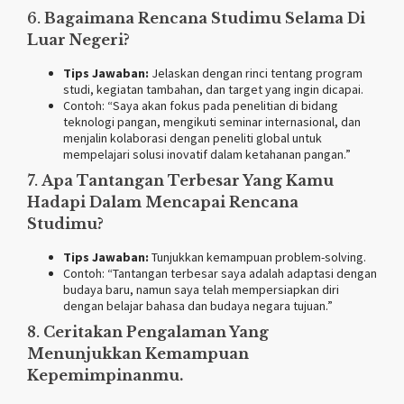
6.
Bagaimana Rencana Studimu Selama Di
Luar Negeri?
Tips Jawaban:
Jelaskan dengan rinci tentang program
studi, kegiatan tambahan, dan target yang ingin dicapai.
Contoh: “Saya akan fokus pada penelitian di bidang
teknologi pangan, mengikuti seminar internasional, dan
menjalin kolaborasi dengan peneliti global untuk
mempelajari solusi inovatif dalam ketahanan pangan.”
7.
Apa Tantangan Terbesar Yang Kamu
Hadapi Dalam Mencapai Rencana
Studimu?
Tips Jawaban:
Tunjukkan kemampuan problem-solving.
Contoh: “Tantangan terbesar saya adalah adaptasi dengan
budaya baru, namun saya telah mempersiapkan diri
dengan belajar bahasa dan budaya negara tujuan.”
8.
Ceritakan Pengalaman Yang
Menunjukkan Kemampuan
Kepemimpinanmu.