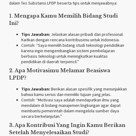
dalam Tes Substansi LPDP beserta tips untuk menjawabnya:
1.
Mengapa Kamu Memilih Bidang Studi
Ini?
Tips Jawaban:
Jelaskan alasan pribadi dan profesional.
Kaitkan dengan rencana kontribusimu untuk Indonesia.
Contoh: “Saya memilih bidang studi teknologi pendidikan
karena ingin mengembangkan sistem pembelajaran
berbasis teknologi untuk meningkatkan kualitas
pendidikan di daerah terpencil.”
2.
Apa Motivasimu Melamar Beasiswa
LPDP?
Tips Jawaban:
Berikan alasan spesifik yang menunjukkan
bahwa kamu serius dan memiliki tujuan yang jelas.
Contoh: “Motivasi saya adalah mendapatkan ilmu yang
mendalam di bidang manajemen lingkungan agar dapat
membantu pemerintah dalam mengelola sumber daya
secara berkelanjutan.”
3. Apa Kontribusi Yang Ingin Kamu Berikan
Setelah Menyelesaikan Studi?