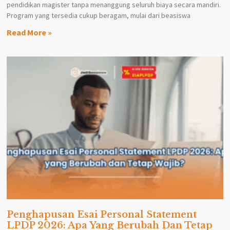
pendidikan magister tanpa menanggung seluruh biaya secara mandiri.
Program yang tersedia cukup beragam, mulai dari beasiswa
Read More »
Penghapusan Esai Personal Statement
LPDP 2026: Apa Yang Berubah Dan Tetap