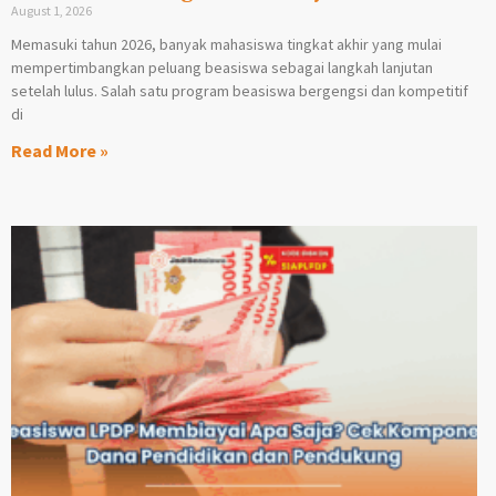
August 1, 2026
Memasuki tahun 2026, banyak mahasiswa tingkat akhir yang mulai
mempertimbangkan peluang beasiswa sebagai langkah lanjutan
setelah lulus. Salah satu program beasiswa bergengsi dan kompetitif
di
Read More »