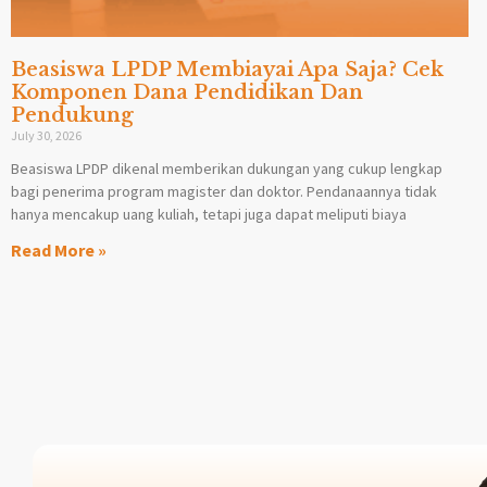
Beasiswa LPDP Membiayai Apa Saja? Cek
Komponen Dana Pendidikan Dan
Pendukung
July 30, 2026
Beasiswa LPDP dikenal memberikan dukungan yang cukup lengkap
bagi penerima program magister dan doktor. Pendanaannya tidak
hanya mencakup uang kuliah, tetapi juga dapat meliputi biaya
Read More »