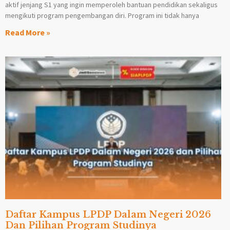
aktif jenjang S1 yang ingin memperoleh bantuan pendidikan sekaligus
mengikuti program pengembangan diri. Program ini tidak hanya
Read More »
Daftar Kampus LPDP Dalam Negeri 2026
Dan Pilihan Program Studinya