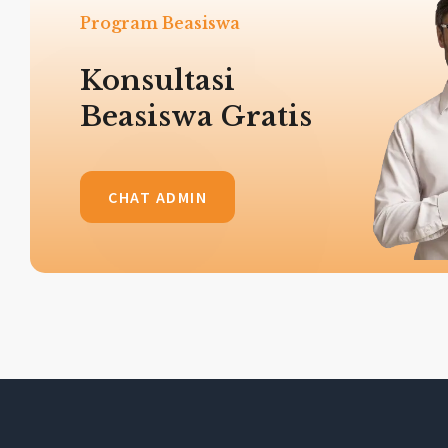
Program Beasiswa
Konsultasi
Beasiswa Gratis
CHAT ADMIN