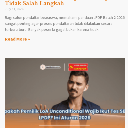
Tidak Salah Langkah
July 31, 2026
Bagi calon pendaftar beasiswa, memahami panduan LPDP Batch 2 2026
sangat penting agar proses pendaftaran tidak dilakukan secara
terburu-buru. Banyak peserta gagal bukan karena tidak
Read More »