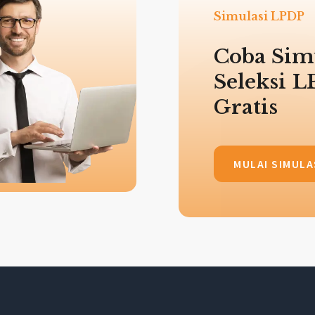
Simulasi LPDP
Coba Sim
Seleksi 
Gratis
MULAI SIMULA