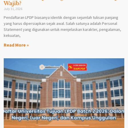
Wajib?
July 31, 2026
Pendaftaran LPDP biasanya identik dengan sejumlah tulisan panjang
yang harus dipersiapkan sejak awal. Salah satunya adalah Personal
Statement yang digunakan untuk menjelaskan karakter, pengalaman,
kekuatan,
Read More »