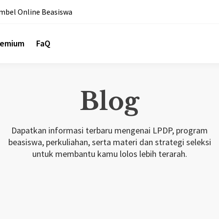
mbel Online Beasiswa
remium
FaQ
Blog
Dapatkan informasi terbaru mengenai LPDP, program
beasiswa, perkuliahan, serta materi dan strategi seleksi
untuk membantu kamu lolos lebih terarah.