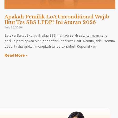
Apakah Pemilik LoA Unconditional Wajib
Ikut Tes SBS LPDP? Ini Aturan 2026
July 29, 2026
Seleksi Bakat Skolastik atau SBS menjadi salah satu tahapan yang
perlu dipersiapkan oleh pendaftar Beasiswa LPDP. Namun, tidak semua
peserta diwajibkan mengikuti tahap tersebut. Kepemilikan
Read More »