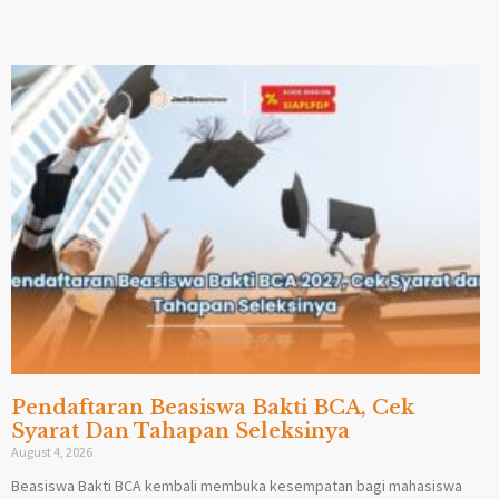
Pendaftaran Beasiswa Bakti BCA, Cek
Syarat Dan Tahapan Seleksinya
August 4, 2026
Beasiswa Bakti BCA kembali membuka kesempatan bagi mahasiswa