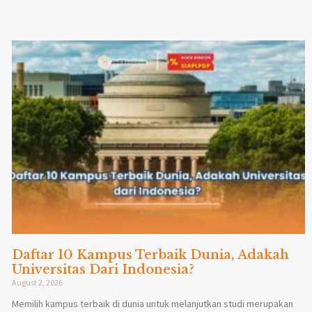
Daftar 10 Kampus Terbaik Dunia, Adakah
Universitas Dari Indonesia?
August 2, 2026
Memilih kampus terbaik di dunia untuk melanjutkan studi merupakan