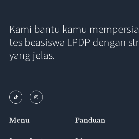
Kami bantu kamu mempersi
tes beasiswa LPDP dengan str
yang jelas.
Menu
Panduan