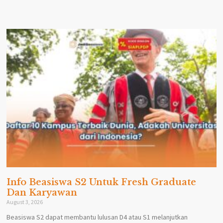
Info Beasiswa S2 Untuk Fresh Graduate
Dan Karyawan
August 3, 2026
Beasiswa S2 dapat membantu lulusan D4 atau S1 melanjutkan