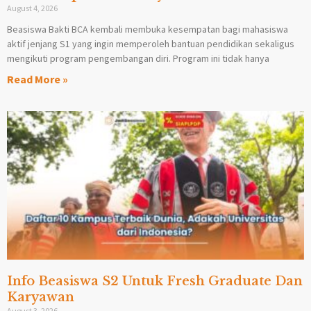
August 4, 2026
Beasiswa Bakti BCA kembali membuka kesempatan bagi mahasiswa
aktif jenjang S1 yang ingin memperoleh bantuan pendidikan sekaligus
mengikuti program pengembangan diri. Program ini tidak hanya
Read More »
Info Beasiswa S2 Untuk Fresh Graduate Dan
Karyawan
August 3, 2026