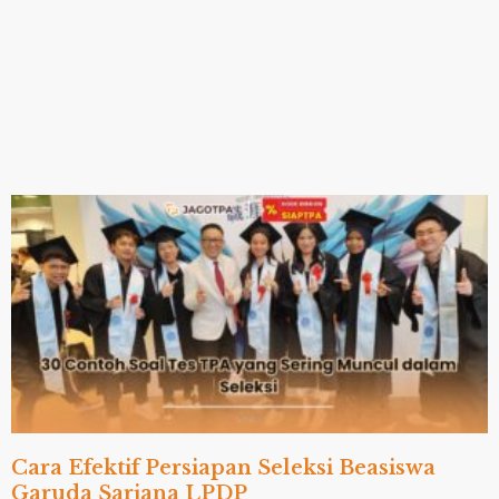
Cara Efektif Persiapan Seleksi Beasiswa
Garuda Sarjana LPDP