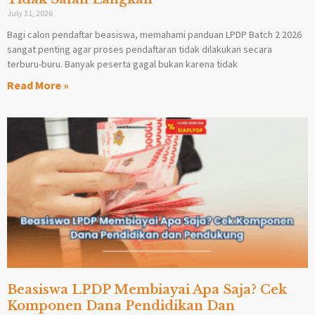
July 31, 2026
Bagi calon pendaftar beasiswa, memahami panduan LPDP Batch 2 2026
sangat penting agar proses pendaftaran tidak dilakukan secara
terburu-buru. Banyak peserta gagal bukan karena tidak
Read More »
Beasiswa LPDP Membiayai Apa Saja? Cek
Komponen Dana Pendidikan Dan