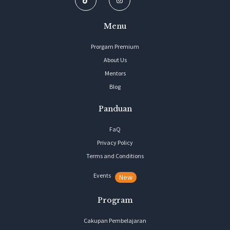
Menu
Prorgam Premium
About Us
Mentors
Blog
Panduan
FaQ
Privacy Policy
Terms and Conditions
Events
New
Program
Cakupan Pembelajaran