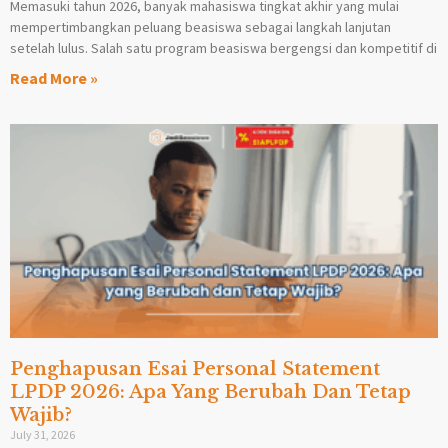
Memasuki tahun 2026, banyak mahasiswa tingkat akhir yang mulai
mempertimbangkan peluang beasiswa sebagai langkah lanjutan
setelah lulus. Salah satu program beasiswa bergengsi dan kompetitif di
Read More »
Penghapusan Esai Personal Statement
LPDP 2026: Apa Yang Berubah Dan Tetap
Wajib?
July 31, 2026