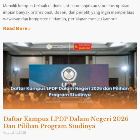
Memilih kampus terbaik di dunia untuk melanjutkan studi merupakan
impian banyak profesional, dosen, dan peneliti yang ingin memperluas
wawasan dan kompetensi. Namun, perjalanan menuju kampus
Read More »
Daftar Kampus LPDP Dalam Negeri 2026
Dan Pilihan Program Studinya
August 1, 2026