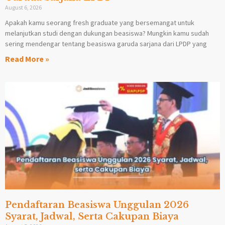
August 6, 2026
Apakah kamu seorang fresh graduate yang bersemangat untuk
melanjutkan studi dengan dukungan beasiswa? Mungkin kamu sudah
sering mendengar tentang beasiswa garuda sarjana dari LPDP yang
Read More »
Pendaftaran Beasiswa Unggulan 2026
Syarat, Jadwal, Serta Cakupan Biaya