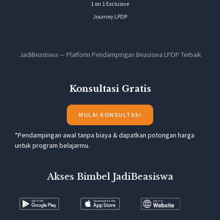
1 on 1 Exclusive
Journey LPDP
JadiBeasiswa — Platform Pendampingan Beasiswa LPDP Terbaik
Konsultasi Gratis
MULAI KONSULTASI
*Pendampingan awal tanpa biaya & dapatkan potongan harga
untuk program belajarmu.
Akses Bimbel JadiBeasiswa