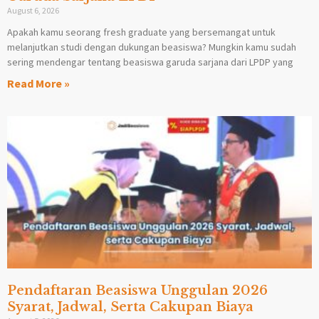
August 6, 2026
Apakah kamu seorang fresh graduate yang bersemangat untuk
melanjutkan studi dengan dukungan beasiswa? Mungkin kamu sudah
sering mendengar tentang beasiswa garuda sarjana dari LPDP yang
Read More »
Pendaftaran Beasiswa Unggulan 2026
Syarat, Jadwal, Serta Cakupan Biaya