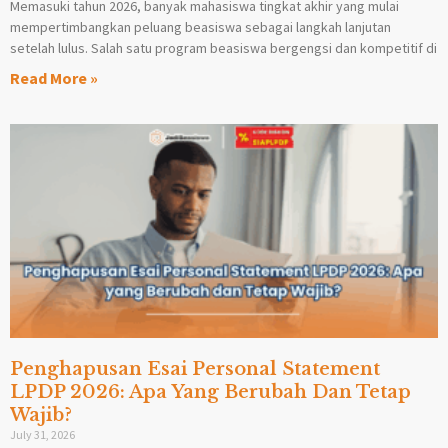
Memasuki tahun 2026, banyak mahasiswa tingkat akhir yang mulai
mempertimbangkan peluang beasiswa sebagai langkah lanjutan
setelah lulus. Salah satu program beasiswa bergengsi dan kompetitif di
Read More »
Penghapusan Esai Personal Statement
LPDP 2026: Apa Yang Berubah Dan Tetap
Wajib?
July 31, 2026