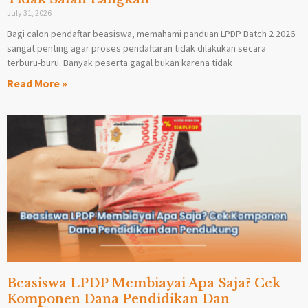
July 31, 2026
Bagi calon pendaftar beasiswa, memahami panduan LPDP Batch 2 2026
sangat penting agar proses pendaftaran tidak dilakukan secara
terburu-buru. Banyak peserta gagal bukan karena tidak
Read More »
Beasiswa LPDP Membiayai Apa Saja? Cek
Komponen Dana Pendidikan Dan