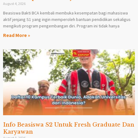
August 4, 2026
Beasiswa Bakti BCA kembali membuka kesempatan bagi mahasiswa
aktif jenjang S1 yang ingin memperoleh bantuan pendidikan sekaligus
mengikuti program pengembangan diri. Program ini tidak hanya
Read More »
Info Beasiswa S2 Untuk Fresh Graduate Dan
Karyawan
August 3, 2026