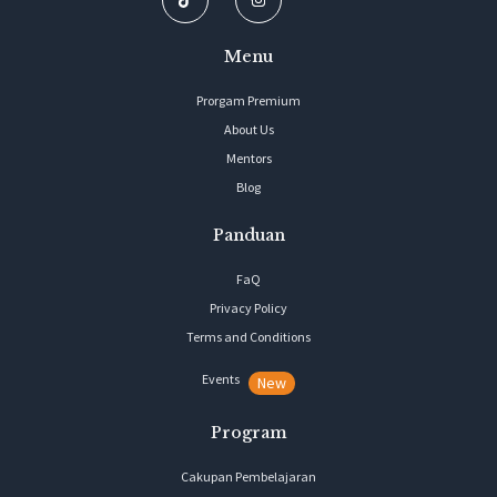
Menu
Prorgam Premium
About Us
Mentors
Blog
Panduan
FaQ
Privacy Policy
Terms and Conditions
Events
New
Program
Cakupan Pembelajaran