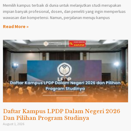
Memilih kampus terbaik di dunia untuk melanjutkan studi merupakan
impian banyak profesional, dosen, dan peneliti yang ingin memperluas
wawasan dan kompetensi. Namun, perjalanan menuju kampus
Read More »
Daftar Kampus LPDP Dalam Negeri 2026
Dan Pilihan Program Studinya
August 1, 2026