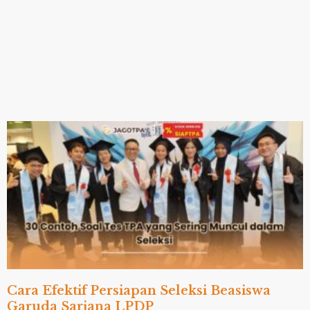
Cara Efektif Persiapan Seleksi Beasiswa
Garuda Sarjana LPDP