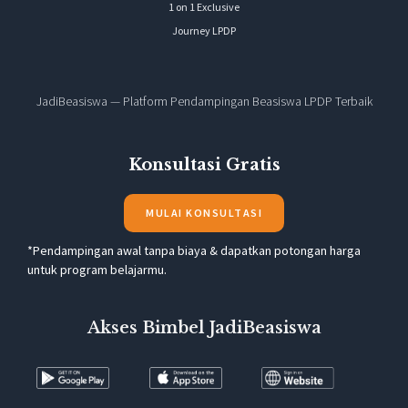
1 on 1 Exclusive
Journey LPDP
JadiBeasiswa — Platform Pendampingan Beasiswa LPDP Terbaik
Konsultasi Gratis
MULAI KONSULTASI
*Pendampingan awal tanpa biaya & dapatkan potongan harga
untuk program belajarmu.
Akses Bimbel JadiBeasiswa