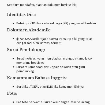
Sebelum mendaftar, siapkan dokumen berikut ini:
Identitas Diri:
Fotokopi KTP dan kartu keluarga (KK) yang masih berlaku.
Dokumen Akademik:
Ijazah SMA/sederajat beserta transkrip nilai yang telah
dilegalisasi oleh instansi terkait.
Surat Pendukung:
Surat motivasi yang menjelaskan mengapa kamu layak
menerima beasiswa.
Surat rekomendasi dari kepala sekolah atau guru
pembimbing.
Kemampuan Bahasa Inggris:
Sertifikat TOEFL atau IELTS jika kamu memilikinya.
Foto:
Pas foto berwarna ukuran 4×6 dengan latar belakang