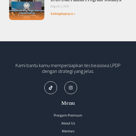
August 1, 2026
Selengkapnya »
Kami bantu kamu mempersiapkan tes beasiswa LPDP
dengan strategi yang jelas.
Menu
Prorgam Premium
About Us
Mentors