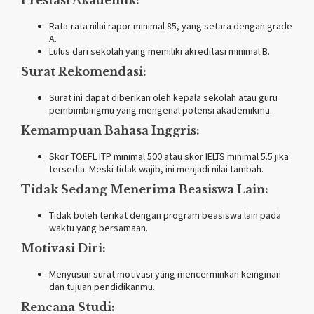
Rata-rata nilai rapor minimal 85, yang setara dengan grade
A.
Lulus dari sekolah yang memiliki akreditasi minimal B.
Surat Rekomendasi:
Surat ini dapat diberikan oleh kepala sekolah atau guru
pembimbingmu yang mengenal potensi akademikmu.
Kemampuan Bahasa Inggris:
Skor TOEFL ITP minimal 500 atau skor IELTS minimal 5.5 jika
tersedia. Meski tidak wajib, ini menjadi nilai tambah.
Tidak Sedang Menerima Beasiswa Lain:
Tidak boleh terikat dengan program beasiswa lain pada
waktu yang bersamaan.
Motivasi Diri:
Menyusun surat motivasi yang mencerminkan keinginan
dan tujuan pendidikanmu.
Rencana Studi: