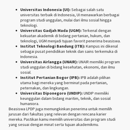
Universitas Indonesia (UI):
Sebagai salah satu
universitas terbaik di Indonesia, UI menawarkan berbagai
program studi unggulan, mulai dari ilmu sosial hingga
teknologi.
Universitas Gadjah Mada (UGM):
Terkenal dengan
kekuatan akademik di bidang pertanian, hukum, dan
teknologi, UGM menjadi tujuan favorit penerima beasiswa.
Institut Teknologi Bandung (ITB):
Kampus ini dikenal
sebagai pusat pendidikan teknik dan sains terkemuka di
Indonesia.
Universitas Airlangga (UNAIR):
UNAIR memiliki program
studi unggulan di bidang kesehatan, ekonomi, dan ilmu
sosial.
Institut Pertanian Bogor (IPB):
IPB adalah pilihan
utama bagi mereka yang berminat pada pertanian,
peternakan, dan lingkungan.
Universitas Diponegoro (UNDIP):
UNDIP memiliki
keunggulan dalam bidang maritim, teknik, dan sosial
humaniora.
Beasiswa LPDP juga memungkinkan penerima untuk memilih
jurusan dari fakultas yang relevan dengan rencana karier
mereka. Pastikan kamu memilih universitas dan program studi
yang sesuai dengan minat serta tujuan akademikmu.