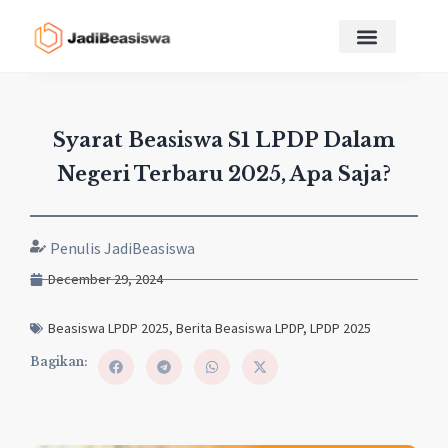
Syarat Beasiswa S1 LPDP Dalam
Negeri Terbaru 2025, Apa Saja?
Penulis JadiBeasiswa
December 29, 2024
Beasiswa LPDP 2025
,
Berita Beasiswa LPDP
,
LPDP 2025
Bagikan: