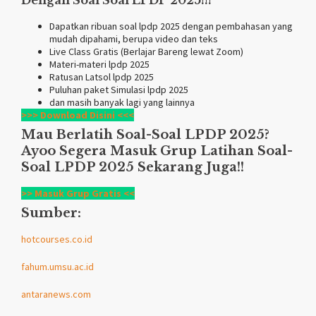
Dengan Soal Soal LPDP 2025!!!
Dapatkan ribuan soal lpdp 2025 dengan pembahasan yang
mudah dipahami, berupa video dan teks
Live Class Gratis (Berlajar Bareng lewat Zoom)
Materi-materi lpdp 2025
Ratusan Latsol lpdp 2025
Puluhan paket Simulasi lpdp 2025
dan masih banyak lagi yang lainnya
>>> Download Disini <<<
Mau Berlatih Soal-Soal LPDP 2025?
Ayoo Segera Masuk Grup Latihan Soal-
Soal LPDP 2025 Sekarang Juga!!
>> Masuk Grup Gratis <<
Sumber:
hotcourses.co.id
fahum.umsu.ac.id
antaranews.com