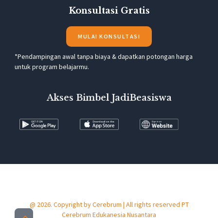
Konsultasi Gratis
MULAI KONSULTASI
*Pendampingan awal tanpa biaya & dapatkan potongan harga
untuk program belajarmu.
Akses Bimbel JadiBeasiswa
@ 2026. Copyright by Cerebrum | All rights reserved PT
Cerebrum Edukanesia Nusantara​