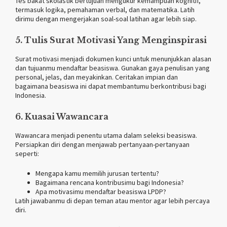
Tes bakat skolastik bertujuan mengukur kemampuan kognitif,
termasuk logika, pemahaman verbal, dan matematika. Latih
dirimu dengan mengerjakan soal-soal latihan agar lebih siap.
5. Tulis Surat Motivasi Yang Menginspirasi
Surat motivasi menjadi dokumen kunci untuk menunjukkan alasan
dan tujuanmu mendaftar beasiswa. Gunakan gaya penulisan yang
personal, jelas, dan meyakinkan. Ceritakan impian dan
bagaimana beasiswa ini dapat membantumu berkontribusi bagi
Indonesia.
6. Kuasai Wawancara
Wawancara menjadi penentu utama dalam seleksi beasiswa.
Persiapkan diri dengan menjawab pertanyaan-pertanyaan
seperti:
Mengapa kamu memilih jurusan tertentu?
Bagaimana rencana kontribusimu bagi Indonesia?
Apa motivasimu mendaftar beasiswa LPDP?
Latih jawabanmu di depan teman atau mentor agar lebih percaya
diri.