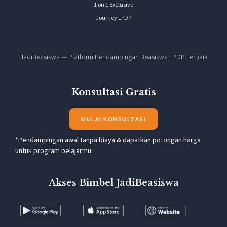
1 on 1 Exclusive
Journey LPDP
JadiBeasiswa — Platform Pendampingan Beasiswa LPDP Terbaik
Konsultasi Gratis
MULAI KONSULTASI
*Pendampingan awal tanpa biaya & dapatkan potongan harga
untuk program belajarmu.
Akses Bimbel JadiBeasiswa