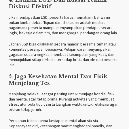
Diskusi Efektif
Jika mendapatkan LGD, peserta harus memahami bahwa ini
bukan lomba debat. Tujuan dari diskusi ini adalah melihat
bagaimana peserta mampu menyampaikan pendapat secara
logis, bekerja dalam tim, dan menghargai pandangan orang lain.
Latihan LGD bisa dilakukan secara mandiri bersama teman atau
komunitas persiapan beasiswa. Pelajari cara menyampaikan
gagasan secara ringkas, membuat kesimpulan yang kuat, dan
menunjukkan sikap terbuka terhadap kritik dan ide dari peserta
lain.
5.
Jaga Kesehatan Mental Dan Fisik
Menjelang Tes
Menjelang seleksi, sangat penting untuk menjaga kondisi fisik
dan mental agar tetap prima. Kurangi aktivitas yang membuat
stres, atur pola tidur, serta luangkan waktu untuk relaksasi agar
pikiran tetap jernih.
Persiapan teknis tanpa kesiapan mental akan sia-sia.
Kepercayaan diri, ketenangan saat menghadapi panelis, dan