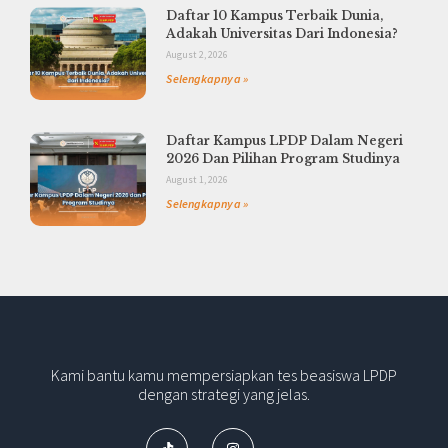
Daftar 10 Kampus Terbaik Dunia,
Adakah Universitas Dari Indonesia?
August 2, 2026
Selengkapnya »
Daftar Kampus LPDP Dalam Negeri
2026 Dan Pilihan Program Studinya
August 1, 2026
Selengkapnya »
Kami bantu kamu mempersiapkan tes beasiswa LPDP
dengan strategi yang jelas.