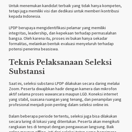
Untuk menemukan kandidat terbaik yang tidak hanya kompeten,
tetapi juga memiliki visi dan dedikasi untuk memberi kontribusi
kepada Indonesia.
LPDP berupaya mengidentifikasi pelamar yang memiliki
integritas, leadership, dan kepekaan terhadap permasalahan
bangsa. Oleh karena itu, proses ini bukan hanya sekadar
formalitas, melainkan bentuk evaluasi menyeluruh terhadap
potensi penerima beasiswa.
Teknis Pelaksanaan Seleksi
Substansi
Saat ini, seleksi substansi LPDP dilakukan secara daring melalui
Zoom. Peserta diwajibkan hadir dengan kamera dan mikrofon
aktif selama proses wawancara maupun LGD. Koneksi internet
yang stabil, suasana ruangan yang tenang, dan penampilan yang
profesional menjadi poin penting dalam seleksi online ini.
Dalam beberapa periode tertentu, seleksi juga bisa dilakukan
secara luring di lokasi yang ditentukan. Peserta akan mengikuti
rangkaian tes di tempat dengan pengawasan langsung. Baik
online maupun offline, inti dari seleksi tetap sama: bagaimana