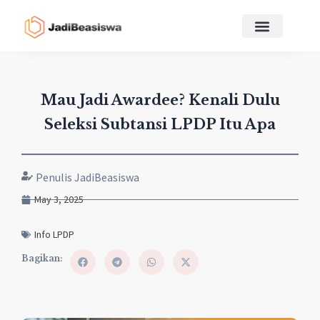
Mau Jadi Awardee? Kenali Dulu
Seleksi Subtansi LPDP Itu Apa
Penulis JadiBeasiswa
May 3, 2025
Info LPDP
Bagikan: