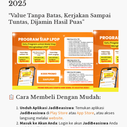
2025
“Value Tanpa Batas, Kerjakan Sampai
Tuntas, Dijamin Hasil Puas”
Cara Membeli Dengan Mudah:
Unduh Aplikasi JadiBeasiswa
: Temukan aplikasi
JadiBeasiswa
di
Play Store
atau
App Store
, atau akses
langsung melalui
website
.
Masuk ke Akun Anda
: Login ke akun
JadiBeasiswa
Anda