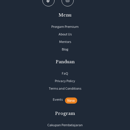
Menu
Prorgam Premium
About Us
Mentors
Blog
Panduan
FaQ
Privacy Policy
Terms and Conditions
Events
New
Program
Cakupan Pembelajaran