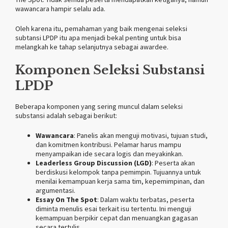
wawancara hampir selalu ada.
Oleh karena itu, pemahaman yang baik mengenai seleksi
subtansi LPDP itu apa menjadi bekal penting untuk bisa
melangkah ke tahap selanjutnya sebagai awardee.
Komponen Seleksi Substansi
LPDP
Beberapa komponen yang sering muncul dalam seleksi
substansi adalah sebagai berikut:
Wawancara
: Panelis akan menguji motivasi, tujuan studi,
dan komitmen kontribusi. Pelamar harus mampu
menyampaikan ide secara logis dan meyakinkan.
Leaderless Group Discussion (LGD)
: Peserta akan
berdiskusi kelompok tanpa pemimpin. Tujuannya untuk
menilai kemampuan kerja sama tim, kepemimpinan, dan
argumentasi.
Essay On The Spot
: Dalam waktu terbatas, peserta
diminta menulis esai terkait isu tertentu. Ini menguji
kemampuan berpikir cepat dan menuangkan gagasan
secara tertulis.