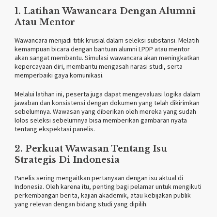
1.
Latihan Wawancara Dengan Alumni
Atau Mentor
Wawancara menjadi titik krusial dalam seleksi substansi. Melatih
kemampuan bicara dengan bantuan alumni LPDP atau mentor
akan sangat membantu. Simulasi wawancara akan meningkatkan
kepercayaan diri, membantu mengasah narasi studi, serta
memperbaiki gaya komunikasi.
Melalui latihan ini, peserta juga dapat mengevaluasi logika dalam
jawaban dan konsistensi dengan dokumen yang telah dikirimkan
sebelumnya. Wawasan yang diberikan oleh mereka yang sudah
lolos seleksi sebelumnya bisa memberikan gambaran nyata
tentang ekspektasi panelis.
2.
Perkuat Wawasan Tentang Isu
Strategis Di Indonesia
Panelis sering mengaitkan pertanyaan dengan isu aktual di
Indonesia. Oleh karena itu, penting bagi pelamar untuk mengikuti
perkembangan berita, kajian akademik, atau kebijakan publik
yang relevan dengan bidang studi yang dipilih.