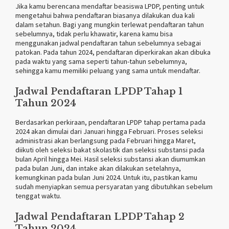
Jika kamu berencana mendaftar beasiswa LPDP, penting untuk
mengetahui bahwa pendaftaran biasanya dilakukan dua kali
dalam setahun. Bagi yang mungkin terlewat pendaftaran tahun
sebelumnya, tidak perlu khawatir, karena kamu bisa
menggunakan jadwal pendaftaran tahun sebelumnya sebagai
patokan. Pada tahun 2024, pendaftaran diperkirakan akan dibuka
pada waktu yang sama seperti tahun-tahun sebelumnya,
sehingga kamu memiliki peluang yang sama untuk mendaftar.
Jadwal Pendaftaran LPDP Tahap 1
Tahun 2024
Berdasarkan perkiraan, pendaftaran LPDP tahap pertama pada
2024 akan dimulai dari Januari hingga Februari. Proses seleksi
administrasi akan berlangsung pada Februari hingga Maret,
diikuti oleh seleksi bakat skolastik dan seleksi substansi pada
bulan April hingga Mei. Hasil seleksi substansi akan diumumkan
pada bulan Juni, dan intake akan dilakukan setelahnya,
kemungkinan pada bulan Juni 2024. Untuk itu, pastikan kamu
sudah menyiapkan semua persyaratan yang dibutuhkan sebelum
tenggat waktu.
Jadwal Pendaftaran LPDP Tahap 2
Tahun 2024