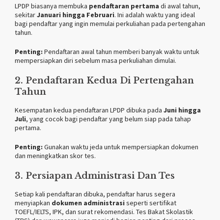
LPDP biasanya membuka
pendaftaran pertama
di awal tahun,
sekitar
Januari hingga Februari
. Ini adalah waktu yang ideal
bagi pendaftar yang ingin memulai perkuliahan pada pertengahan
tahun.
Penting:
Pendaftaran awal tahun memberi banyak waktu untuk
mempersiapkan diri sebelum masa perkuliahan dimulai.
2. Pendaftaran Kedua Di Pertengahan
Tahun
Kesempatan kedua pendaftaran LPDP dibuka pada
Juni hingga
Juli
, yang cocok bagi pendaftar yang belum siap pada tahap
pertama.
Penting:
Gunakan waktu jeda untuk mempersiapkan dokumen
dan meningkatkan skor tes.
3. Persiapan Administrasi Dan Tes
Setiap kali pendaftaran dibuka, pendaftar harus segera
menyiapkan
dokumen administrasi
seperti sertifikat
TOEFL/IELTS, IPK, dan surat rekomendasi. Tes Bakat Skolastik