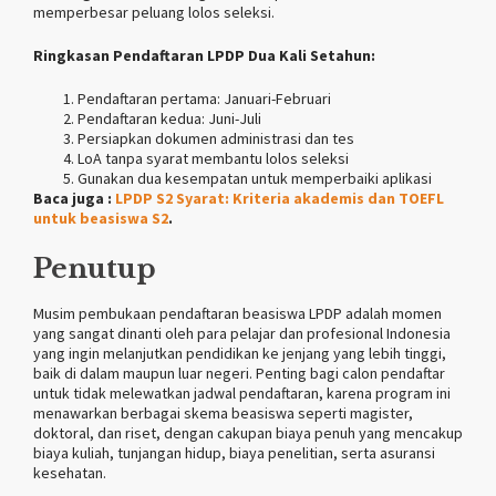
memperbesar peluang lolos seleksi.
Ringkasan Pendaftaran LPDP Dua Kali Setahun:
Pendaftaran pertama: Januari-Februari
Pendaftaran kedua: Juni-Juli
Persiapkan dokumen administrasi dan tes
LoA tanpa syarat membantu lolos seleksi
Gunakan dua kesempatan untuk memperbaiki aplikasi
Baca juga :
LPDP S2 Syarat: Kriteria akademis dan TOEFL
untuk beasiswa S2
.
Penutup
Musim pembukaan pendaftaran beasiswa LPDP adalah momen
yang sangat dinanti oleh para pelajar dan profesional Indonesia
yang ingin melanjutkan pendidikan ke jenjang yang lebih tinggi,
baik di dalam maupun luar negeri. Penting bagi calon pendaftar
untuk tidak melewatkan jadwal pendaftaran, karena program ini
menawarkan berbagai skema beasiswa seperti magister,
doktoral, dan riset, dengan cakupan biaya penuh yang mencakup
biaya kuliah, tunjangan hidup, biaya penelitian, serta asuransi
kesehatan.