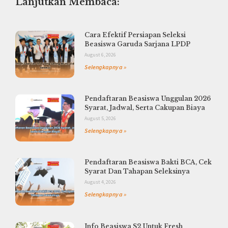
Lanjutkan Membaca:
Cara Efektif Persiapan Seleksi
Beasiswa Garuda Sarjana LPDP
August 6, 2026
Selengkapnya »
Pendaftaran Beasiswa Unggulan 2026
Syarat, Jadwal, Serta Cakupan Biaya
August 5, 2026
Selengkapnya »
Pendaftaran Beasiswa Bakti BCA, Cek
Syarat Dan Tahapan Seleksinya
August 4, 2026
Selengkapnya »
Info Beasiswa S2 Untuk Fresh