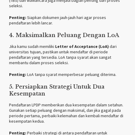
(TBS) dan wawancara juga menjadi bagian penting dari proses
seleksi.
Penting:
Siapkan dokumen jauh-jauh hari agar proses
pendaftaran lebih lancar.
4. Maksimalkan Peluang Dengan LoA
Jika kamu sudah memiliki
Letter of Acceptance (LoA)
dari
universitas tujuan, pastikan untuk mendaftar di periode
pendaftaran yang tersedia. LoA tanpa syarat akan sangat
membantu dalam proses seleksi.
Penting:
LoA tanpa syarat memperbesar peluang diterima.
5. Persiapkan Strategi Untuk Dua
Kesempatan
Pendaftaran LPDP memberikan dua kesempatan dalam setahun.
Gunakan setiap peluang dengan maksimal, dan jika gagal pada
periode pertama, perbaiki kelemahan dan kembali mendaftar di
kesempatan kedua.
Penting:
Perbaiki strategi di antara pendaftaran untuk