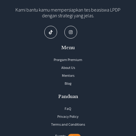
Kami bantu kamu mempersiapkan tes beasiswa LPDP
dengan strategi yang jelas.
Menu
Prorgam Premium
About Us
Mentors
Blog
Panduan
FaQ
Privacy Policy
Terms and Conditions
Events