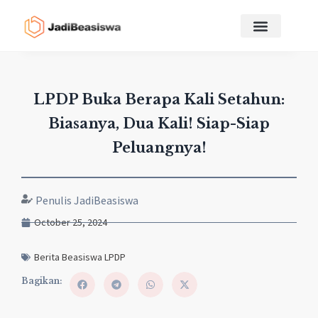
LPDP Buka Berapa Kali Setahun:
Biasanya, Dua Kali! Siap-Siap
Peluangnya!
Penulis JadiBeasiswa
October 25, 2024
Berita Beasiswa LPDP
Bagikan: