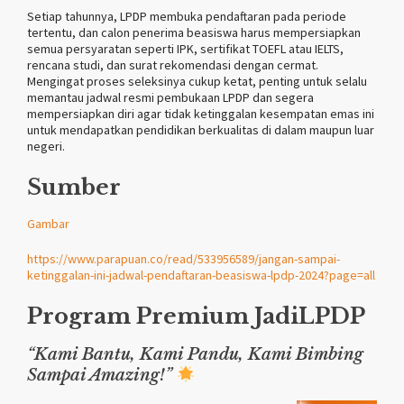
Setiap tahunnya, LPDP membuka pendaftaran pada periode
tertentu, dan calon penerima beasiswa harus mempersiapkan
semua persyaratan seperti IPK, sertifikat TOEFL atau IELTS,
rencana studi, dan surat rekomendasi dengan cermat.
Mengingat proses seleksinya cukup ketat, penting untuk selalu
memantau jadwal resmi pembukaan LPDP dan segera
mempersiapkan diri agar tidak ketinggalan kesempatan emas ini
untuk mendapatkan pendidikan berkualitas di dalam maupun luar
negeri.
Sumber
Gambar
https://www.parapuan.co/read/533956589/jangan-sampai-
ketinggalan-ini-jadwal-pendaftaran-beasiswa-lpdp-2024?page=all
Program Premium
JadiLPDP
“Kami Bantu, Kami Pandu, Kami Bimbing
Sampai Amazing!”