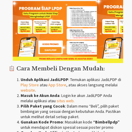
Cara Membeli Dengan Mudah:
Unduh Aplikasi JadiLPDP
: Temukan aplikasi JadiLPDP di
Play Store
atau
App Store
, atau akses langsung melalui
website
.
Masuk ke Akun Anda
: Login ke akun JadiLPDP Anda
melalui aplikasi atau
situs web.
Pilih Paket yang Cocok
: Dalam menu “Beli”, pilih paket
bimbingan yang sesuai dengan kebutuhan Anda. Pastikan
untuk melihat detail setiap paket.
Gunakan Kode Promo
: Masukkan kode
“Bimbellpdp”
untuk mendapat diskon spesial sesuai poster promo