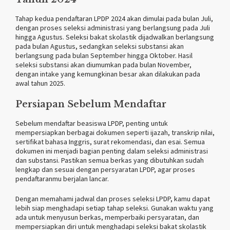
Tahap kedua pendaftaran LPDP 2024 akan dimulai pada bulan Juli,
dengan proses seleksi administrasi yang berlangsung pada Juli
hingga Agustus. Seleksi bakat skolastik dijadwalkan berlangsung
pada bulan Agustus, sedangkan seleksi substansi akan
berlangsung pada bulan September hingga Oktober. Hasil
seleksi substansi akan diumumkan pada bulan November,
dengan intake yang kemungkinan besar akan dilakukan pada
awal tahun 2025.
Persiapan Sebelum Mendaftar
Sebelum mendaftar beasiswa LPDP, penting untuk
mempersiapkan berbagai dokumen seperti ijazah, transkrip nilai,
sertifikat bahasa Inggris, surat rekomendasi, dan esai. Semua
dokumen ini menjadi bagian penting dalam seleksi administrasi
dan substansi. Pastikan semua berkas yang dibutuhkan sudah
lengkap dan sesuai dengan persyaratan LPDP, agar proses
pendaftaranmu berjalan lancar.
Dengan memahami jadwal dan proses seleksi LPDP, kamu dapat
lebih siap menghadapi setiap tahap seleksi. Gunakan waktu yang
ada untuk menyusun berkas, memperbaiki persyaratan, dan
mempersiapkan diri untuk menghadapi seleksi bakat skolastik