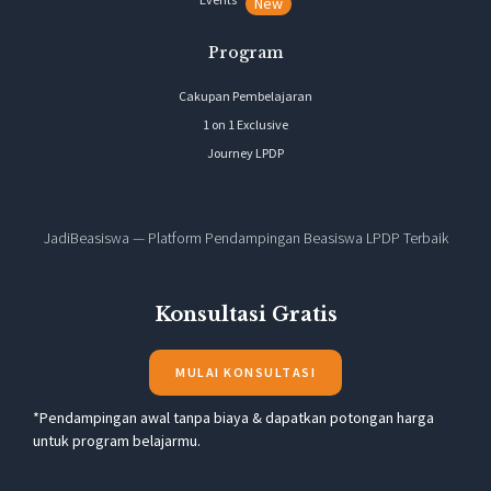
New
Program
Cakupan Pembelajaran
1 on 1 Exclusive
Journey LPDP
JadiBeasiswa — Platform Pendampingan Beasiswa LPDP Terbaik
Konsultasi Gratis
MULAI KONSULTASI
*Pendampingan awal tanpa biaya & dapatkan potongan harga
untuk program belajarmu.