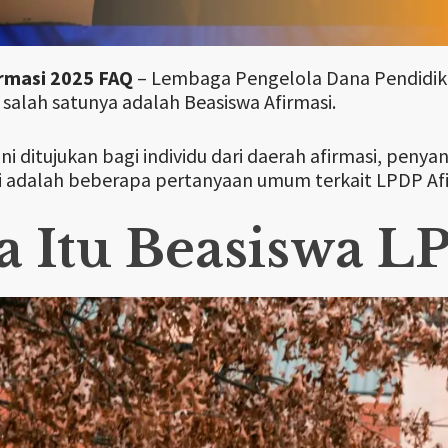
rmasi 2025 FAQ
– Lembaga Pengelola Dana Pendidik
 salah satunya adalah Beasiswa Afirmasi.
ni ditujukan bagi individu dari daerah afirmasi, peny
ni adalah beberapa pertanyaan umum terkait LPDP Afi
a Itu Beasiswa L