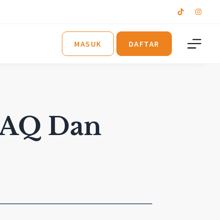
MASUK
DAFTAR
FAQ Dan