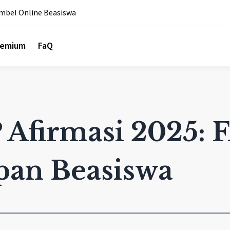
mbel Online Beasiswa
remium
FaQ
Afirmasi 2025: 
pan Beasiswa