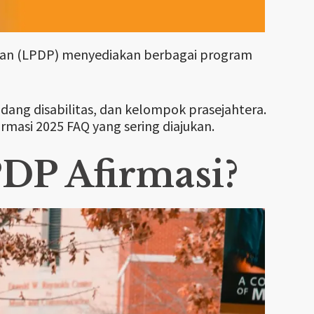
an (LPDP) menyediakan berbagai program
andang disabilitas, dan kelompok prasejahtera.
rmasi 2025 FAQ yang sering diajukan.
PDP Afirmasi?