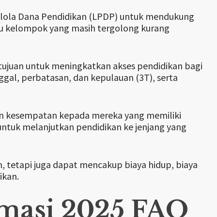
gelola Dana Pendidikan (LPDP) untuk mendukung
tau kelompok yang masih tergolong kurang
rtujuan untuk meningkatkan akses pendidikan bagi
ggal, perbatasan, dan kepulauan (3T), serta
kan kesempatan kepada mereka yang memiliki
 untuk melanjutkan pendidikan ke jenjang yang
, tetapi juga dapat mencakup biaya hidup, biaya
ikan.
rmasi 2025 FAQ