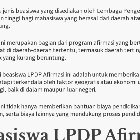
u jenis beasiswa yang disediakan oleh Lembaga Pen
n tinggi bagi mahasiswa yang berasal dari daerah a
ang.
ini merupakan bagian dari program afirmasi yang be
t di daerah-daerah tertentu, termasuk daerah tertin
 yang kurang beruntung.
i beasiswa LPDP Afirmasi ini adalah untuk memberi
etapi terkendala oleh faktor geografis atau ekonomi
ggi, baik di dalam maupun luar negeri.
ni tidak hanya memberikan bantuan biaya pendidikan
n, serta biaya lainnya yang mendukung proses pendid
asiswa LPDP Afi