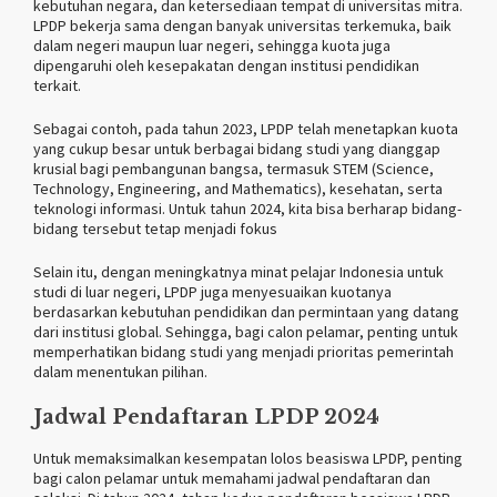
kebutuhan negara, dan ketersediaan tempat di universitas mitra.
LPDP bekerja sama dengan banyak universitas terkemuka, baik
dalam negeri maupun luar negeri, sehingga kuota juga
dipengaruhi oleh kesepakatan dengan institusi pendidikan
terkait.
Sebagai contoh, pada tahun 2023, LPDP telah menetapkan kuota
yang cukup besar untuk berbagai bidang studi yang dianggap
krusial bagi pembangunan bangsa, termasuk STEM (Science,
Technology, Engineering, and Mathematics), kesehatan, serta
teknologi informasi. Untuk tahun 2024, kita bisa berharap bidang-
bidang tersebut tetap menjadi fokus​
Selain itu, dengan meningkatnya minat pelajar Indonesia untuk
studi di luar negeri, LPDP juga menyesuaikan kuotanya
berdasarkan kebutuhan pendidikan dan permintaan yang datang
dari institusi global. Sehingga, bagi calon pelamar, penting untuk
memperhatikan bidang studi yang menjadi prioritas pemerintah
dalam menentukan pilihan.
Jadwal Pendaftaran LPDP 2024
Untuk memaksimalkan kesempatan lolos beasiswa LPDP, penting
bagi calon pelamar untuk memahami jadwal pendaftaran dan