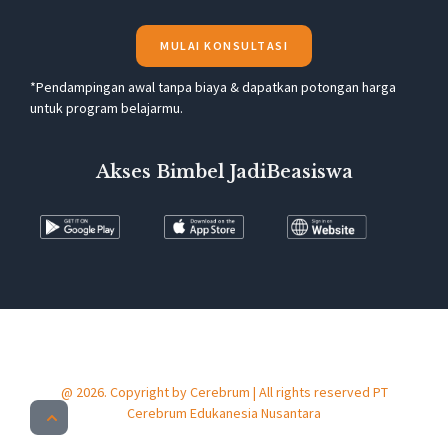
MULAI KONSULTASI
*Pendampingan awal tanpa biaya & dapatkan potongan harga
untuk program belajarmu.
Akses Bimbel JadiBeasiswa
@ 2026. Copyright by Cerebrum | All rights reserved PT
Cerebrum Edukanesia Nusantara​