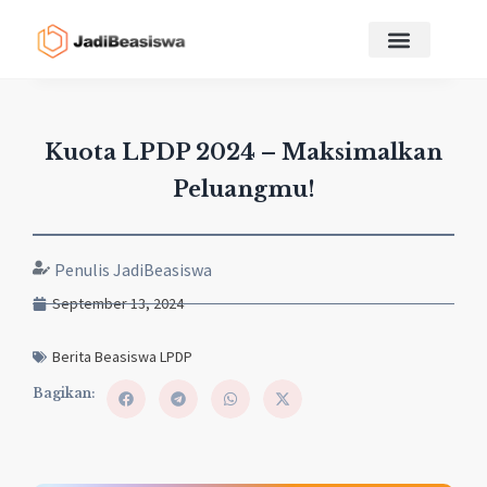
Kuota LPDP 2024 – Maksimalkan
Peluangmu!
Penulis JadiBeasiswa
September 13, 2024
Berita Beasiswa LPDP
Bagikan: