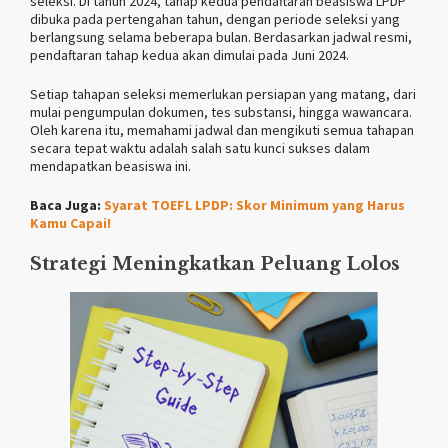
seleksi. Di tahun 2024, tahap kedua pendaftaran beasiswa LPDP
dibuka pada pertengahan tahun, dengan periode seleksi yang
berlangsung selama beberapa bulan. Berdasarkan jadwal resmi,
pendaftaran tahap kedua akan dimulai pada Juni 2024​.
Setiap tahapan seleksi memerlukan persiapan yang matang, dari
mulai pengumpulan dokumen, tes substansi, hingga wawancara.
Oleh karena itu, memahami jadwal dan mengikuti semua tahapan
secara tepat waktu adalah salah satu kunci sukses dalam
mendapatkan beasiswa ini.
Baca Juga:
Syarat TOEFL LPDP: Skor Minimum yang Harus
Kamu Capai!
Strategi Meningkatkan Peluang Lolos