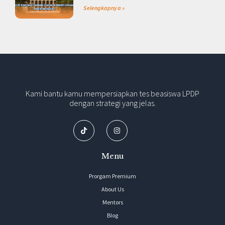
Selengkapnya »
Kami bantu kamu mempersiapkan tes beasiswa LPDP
dengan strategi yang jelas.
Menu
Prorgam Premium
About Us
Mentors
Blog