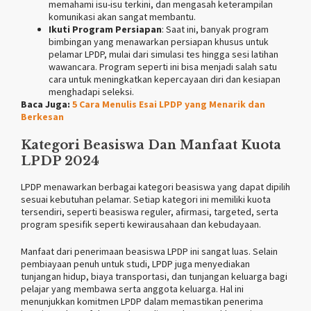
memahami isu-isu terkini, dan mengasah keterampilan
komunikasi akan sangat membantu.
Ikuti Program Persiapan
: Saat ini, banyak program
bimbingan yang menawarkan persiapan khusus untuk
pelamar LPDP, mulai dari simulasi tes hingga sesi latihan
wawancara. Program seperti ini bisa menjadi salah satu
cara untuk meningkatkan kepercayaan diri dan kesiapan
menghadapi seleksi.
Baca Juga:
5 Cara Menulis Esai LPDP yang Menarik dan
Berkesan
Kategori Beasiswa Dan Manfaat Kuota
LPDP 2024
LPDP menawarkan berbagai kategori beasiswa yang dapat dipilih
sesuai kebutuhan pelamar. Setiap kategori ini memiliki kuota
tersendiri, seperti beasiswa reguler, afirmasi, targeted, serta
program spesifik seperti kewirausahaan dan kebudayaan.
Manfaat dari penerimaan beasiswa LPDP ini sangat luas. Selain
pembiayaan penuh untuk studi, LPDP juga menyediakan
tunjangan hidup, biaya transportasi, dan tunjangan keluarga bagi
pelajar yang membawa serta anggota keluarga. Hal ini
menunjukkan komitmen LPDP dalam memastikan penerima