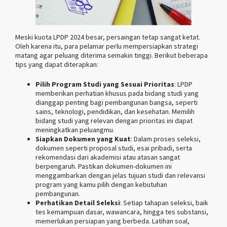
Meski kuota LPDP 2024 besar, persaingan tetap sangat ketat.
Oleh karena itu, para pelamar perlu mempersiapkan strategi
matang agar peluang diterima semakin tinggi. Berikut beberapa
tips yang dapat diterapkan:
Pilih Program Studi yang Sesuai Prioritas
: LPDP
memberikan perhatian khusus pada bidang studi yang
dianggap penting bagi pembangunan bangsa, seperti
sains, teknologi, pendidikan, dan kesehatan. Memilih
bidang studi yang relevan dengan prioritas ini dapat
meningkatkan peluangmu.
Siapkan Dokumen yang Kuat
: Dalam proses seleksi,
dokumen seperti proposal studi, esai pribadi, serta
rekomendasi dari akademisi atau atasan sangat
berpengaruh. Pastikan dokumen-dokumen ini
menggambarkan dengan jelas tujuan studi dan relevansi
program yang kamu pilih dengan kebutuhan
pembangunan.
Perhatikan Detail Seleksi
: Setiap tahapan seleksi, baik
tes kemampuan dasar, wawancara, hingga tes substansi,
memerlukan persiapan yang berbeda. Latihan soal,