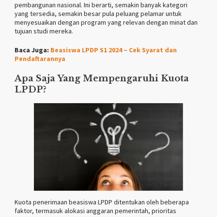
pembangunan nasional. Ini berarti, semakin banyak kategori
yang tersedia, semakin besar pula peluang pelamar untuk
menyesuaikan dengan program yang relevan dengan minat dan
tujuan studi mereka.
Baca Juga:
Beasiswa LPDP S1 2024 – Cek Syarat dan
Pendaftarannya
Apa Saja Yang Mempengaruhi Kuota
LPDP?
Kuota penerimaan beasiswa LPDP ditentukan oleh beberapa
faktor, termasuk alokasi anggaran pemerintah, prioritas