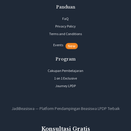
Panduan
FaQ
Privacy Policy
Terms and Conditions
Events
New
Program
Cakupan Pembelajaran
1 on 1 Exclusive
Journey LPDP
JadiBeasiswa — Platform Pendampingan Beasiswa LPDP Terbaik
Konsultasi Gratis