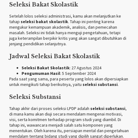
Seleksi Bakat Skolastik
Setelah lolos seleksi administrasi, kamu akan melanjutkan ke
tahap
seleksi bakat skolastik
. Tahap ini penting karena
mengukur kemampuan akademik, analisis, dan pemecahan
masalah. Seleksi ini tidak hanya menguji pengetahuan, tetapi
juga keterampilan berpikir kritis yang akan sangat dibutuhkan di
jenjang pendidikan selanjutnya.
Jadwal Seleksi Bakat Skolastik
Seleksi Bakat Skolastik
: 27 Agustus 2024
Pengumuman Hasil
: 5 September 2024
Pada saat yang sama, para peserta yang lolos akan dipersiapkan
untuk mengikuti tahap berikutnya, yaitu
seleksi substansi
.
Seleksi Substansi
Tahap akhir dari proses seleksi LPDP adalah
seleksi substansi
,
di mana kamu akan diuji secara mendalam mengenai motivasi,
visi, serta komitmen terhadap program studi yang diambil. Di
tahap ini, wawancara menjadi salah satu komponen yang
menentukan. Oleh karena itu, persiapan mental dan pengetahuan
mendalam tentang bidang studi yang dipilih sangat diperlukan.