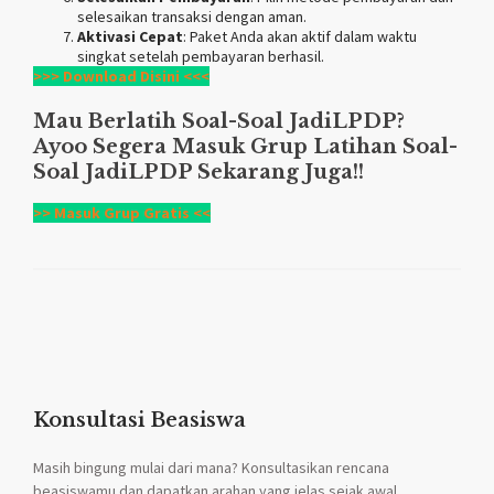
selesaikan transaksi dengan aman.
Aktivasi Cepat
: Paket Anda akan aktif dalam waktu
singkat setelah pembayaran berhasil.
>>> Download Disini <<<
Mau Berlatih Soal-Soal
JadiLPDP
?
Ayoo Segera Masuk Grup Latihan Soal-
Soal
JadiLPDP
Sekarang Juga!!
>> Masuk Grup Gratis <<
Konsultasi Beasiswa
Masih bingung mulai dari mana? Konsultasikan rencana
beasiswamu dan dapatkan arahan yang jelas sejak awal.