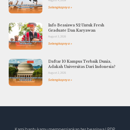
August 4, 2026
Selengkapnya »
Info Beasiswa S2 Untuk Fresh
Graduate Dan Karyawan
August 3, 2026
Selengkapnya »
Daftar 10 Kampus Terbaik Dunia,
Adakah Universitas Dari Indonesia?
August 2, 2026
Selengkapnya »
Kami bantu kamu mempersiapkan tes beasiswa LPDP