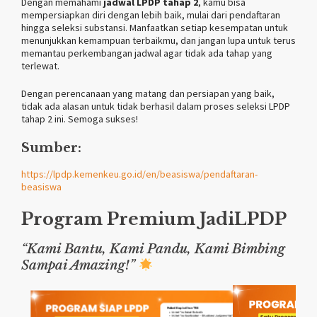
Dengan memahami
jadwal LPDP tahap 2
, kamu bisa
mempersiapkan diri dengan lebih baik, mulai dari pendaftaran
hingga seleksi substansi. Manfaatkan setiap kesempatan untuk
menunjukkan kemampuan terbaikmu, dan jangan lupa untuk terus
memantau perkembangan jadwal agar tidak ada tahap yang
terlewat.
Dengan perencanaan yang matang dan persiapan yang baik,
tidak ada alasan untuk tidak berhasil dalam proses seleksi LPDP
tahap 2 ini. Semoga sukses!
Sumber:
https://lpdp.kemenkeu.go.id/en/beasiswa/pendaftaran-
beasiswa
Program Premium
JadiLPDP
“Kami Bantu, Kami Pandu, Kami Bimbing
Sampai Amazing!”