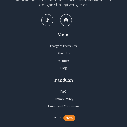
dengan strategi yang jelas.
Menu
Prorgam Premium
About Us
Mentors
Blog
Panduan
FaQ
Privacy Policy
Terms and Conditions
Events
New