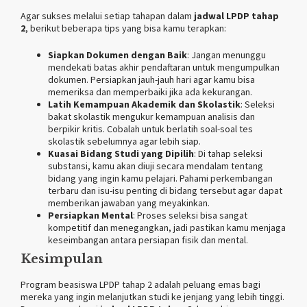
Agar sukses melalui setiap tahapan dalam
jadwal LPDP tahap
2
, berikut beberapa tips yang bisa kamu terapkan:
Siapkan Dokumen dengan Baik
: Jangan menunggu
mendekati batas akhir pendaftaran untuk mengumpulkan
dokumen. Persiapkan jauh-jauh hari agar kamu bisa
memeriksa dan memperbaiki jika ada kekurangan.
Latih Kemampuan Akademik dan Skolastik
: Seleksi
bakat skolastik mengukur kemampuan analisis dan
berpikir kritis. Cobalah untuk berlatih soal-soal tes
skolastik sebelumnya agar lebih siap.
Kuasai Bidang Studi yang Dipilih
: Di tahap seleksi
substansi, kamu akan diuji secara mendalam tentang
bidang yang ingin kamu pelajari. Pahami perkembangan
terbaru dan isu-isu penting di bidang tersebut agar dapat
memberikan jawaban yang meyakinkan.
Persiapkan Mental
: Proses seleksi bisa sangat
kompetitif dan menegangkan, jadi pastikan kamu menjaga
keseimbangan antara persiapan fisik dan mental.
Kesimpulan
Program beasiswa LPDP tahap 2 adalah peluang emas bagi
mereka yang ingin melanjutkan studi ke jenjang yang lebih tinggi.