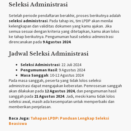
Seleksi Administrasi
Setelah periode pendaftaran berakhir, proses berikutnya adalah
seleksi administrasi
. Pada tahap ini, tim LPDP akan menilai
kelengkapan dan validitas dokumen yang kamu ajukan. Jika
semua sesuai dengan kriteria yang ditetapkan, kamu akan lolos
ke tahap berikutnya. Pengumuman hasil seleksi administrasi
direncanakan pada
9 Agustus 2024
.
Jadwal Seleksi Administrasi
Seleksi Administrasi
: 22 Juli 2024
Pengumuman Hasil
: 9 Agustus 2024
Masa Sanggah
: 10-12 Agustus 2024
Pada masa sanggah, peserta yang tidak lolos seleksi
administrasi dapat mengajukan keberatan. Pemrosesan sanggah
akan dilakukan pada
12 Agustus 2024
, dan pengumuman hasil
sanggah pada
21 Agustus 2024
. Jadi, meski kamu tidak lolos
seleksi awal, masih ada kesempatan untuk memperbaiki dan
memberikan penjelasan.
Baca Juga:
Tahapan LPDP: Panduan Lengkap Seleksi
Beasiswa