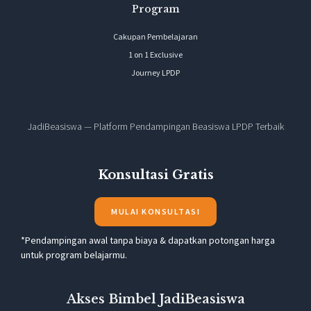
Program
Cakupan Pembelajaran
1 on 1 Exclusive
Journey LPDP
JadiBeasiswa — Platform Pendampingan Beasiswa LPDP Terbaik
Konsultasi Gratis
MULAI KONSULTASI
*Pendampingan awal tanpa biaya & dapatkan potongan harga
untuk program belajarmu.
Akses Bimbel JadiBeasiswa