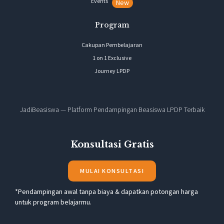
Events
New
Program
Cakupan Pembelajaran
1 on 1 Exclusive
Journey LPDP
JadiBeasiswa — Platform Pendampingan Beasiswa LPDP Terbaik
Konsultasi Gratis
MULAI KONSULTASI
*Pendampingan awal tanpa biaya & dapatkan potongan harga
untuk program belajarmu.