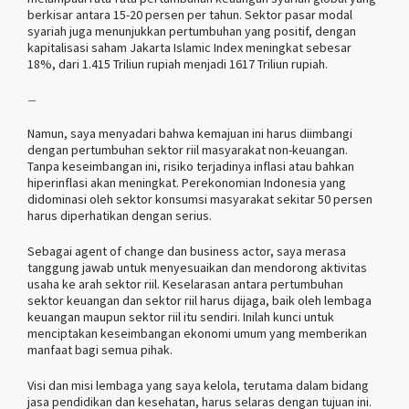
berkisar antara 15-20 persen per tahun. Sektor pasar modal
syariah juga menunjukkan pertumbuhan yang positif, dengan
kapitalisasi saham Jakarta Islamic Index meningkat sebesar
18%, dari 1.415 Triliun rupiah menjadi 1617 Triliun rupiah.
–
Namun, saya menyadari bahwa kemajuan ini harus diimbangi
dengan pertumbuhan sektor riil masyarakat non-keuangan.
Tanpa keseimbangan ini, risiko terjadinya inflasi atau bahkan
hiperinflasi akan meningkat. Perekonomian Indonesia yang
didominasi oleh sektor konsumsi masyarakat sekitar 50 persen
harus diperhatikan dengan serius.
Sebagai agent of change dan business actor, saya merasa
tanggung jawab untuk menyesuaikan dan mendorong aktivitas
usaha ke arah sektor riil. Keselarasan antara pertumbuhan
sektor keuangan dan sektor riil harus dijaga, baik oleh lembaga
keuangan maupun sektor riil itu sendiri. Inilah kunci untuk
menciptakan keseimbangan ekonomi umum yang memberikan
manfaat bagi semua pihak.
Visi dan misi lembaga yang saya kelola, terutama dalam bidang
jasa pendidikan dan kesehatan, harus selaras dengan tujuan ini.