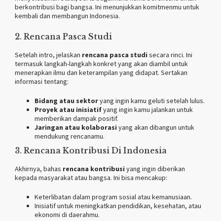
berkontribusi bagi bangsa. Ini menunjukkan komitmenmu untuk
kembali dan membangun Indonesia.
2. Rencana Pasca Studi
Setelah intro, jelaskan
rencana pasca studi
secara rinci. Ini
termasuk langkah-langkah konkret yang akan diambil untuk
menerapkan ilmu dan keterampilan yang didapat. Sertakan
informasi tentang:
Bidang atau sektor
yang ingin kamu geluti setelah lulus.
Proyek atau inisiatif
yang ingin kamu jalankan untuk
memberikan dampak positif.
Jaringan atau kolaborasi
yang akan dibangun untuk
mendukung rencanamu.
3. Rencana Kontribusi Di Indonesia
Akhirnya, bahas
rencana kontribusi
yang ingin diberikan
kepada masyarakat atau bangsa. Ini bisa mencakup:
Keterlibatan dalam program sosial atau kemanusiaan.
Inisiatif untuk meningkatkan pendidikan, kesehatan, atau
ekonomi di daerahmu.