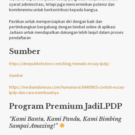
syarat administrasi, tetapi juga mencerminkan potensi dan
komitmenmu untuk berkontribusi kepada bangsa.
Pastikan untuk mempersiapkan diri dengan baik dan
pertimbangkan bergabung dengan bimbel online di aplikasi
Jadiasn untuk mendapatkan dukungan lebih lanjut dalam proses
pendaftaran
Sumber
https://deepublishstore.com/blog/menulis-essay-lpdp/
Gambar
https://mediaindonesia.com/humaniora/644099/5-contoh-essay-
lpdp-dan-cara-membuatnya
Program Premium JadiLPDP
“Kami Bantu, Kami Pandu, Kami Bimbing
Sampai Amazing!”