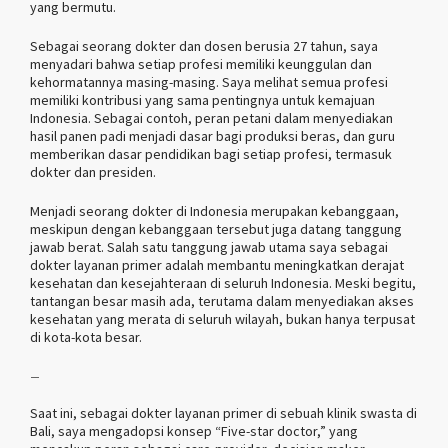
yang bermutu.
Sebagai seorang dokter dan dosen berusia 27 tahun, saya
menyadari bahwa setiap profesi memiliki keunggulan dan
kehormatannya masing-masing. Saya melihat semua profesi
memiliki kontribusi yang sama pentingnya untuk kemajuan
Indonesia. Sebagai contoh, peran petani dalam menyediakan
hasil panen padi menjadi dasar bagi produksi beras, dan guru
memberikan dasar pendidikan bagi setiap profesi, termasuk
dokter dan presiden.
Menjadi seorang dokter di Indonesia merupakan kebanggaan,
meskipun dengan kebanggaan tersebut juga datang tanggung
jawab berat. Salah satu tanggung jawab utama saya sebagai
dokter layanan primer adalah membantu meningkatkan derajat
kesehatan dan kesejahteraan di seluruh Indonesia. Meski begitu,
tantangan besar masih ada, terutama dalam menyediakan akses
kesehatan yang merata di seluruh wilayah, bukan hanya terpusat
di kota-kota besar.
–
Saat ini, sebagai dokter layanan primer di sebuah klinik swasta di
Bali, saya mengadopsi konsep “Five-star doctor,” yang