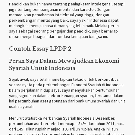
Pendidikan bukan hanya tentang peningkatan intelegensi, tetapi
juga tentang pembangunan mental dan karakter. Dengan
memadukan pemahaman intelektual yang tinggi dengan
perkembangan mental yang baik, saya yakin Indonesia dapat
melangkah menuju masa depan yang lebih baik. Melalui peran
saya sebagai seorang pengajar dan pendidik, saya berharap
dapat menjadi bagian dari fondasi kemajuan bangsa ini.
Contoh Essay LPDP 2
Peran Saya Dalam Mewujudkan Ekonomi
Syariah Untuk Indonesia
Sejak awal, saya telah menetapkan tekad untuk berkontribusi
secara nyata pada perkembangan Ekonomi Syariah di Indonesia.
Dalam perjalanan hidup saya, saya menyaksikan pertumbuhan
yang signifikan dalam sektor keuangan syariah, terutama dalam
hal pertumbuhan aset gabungan dari bank umum syariah dan unit
usaha syariah.
Menurut Statistika Perbankan Syariah Indonesia Desember,
pertumbuhan aset tersebut mencapai 34% dari tahun 2011, naik
dari 145 Triliun rupiah menjadi 195 Triliun rupiah. Angka ini jauh
melampaui rata-rata pertumbuhan keuangan syariah global yang