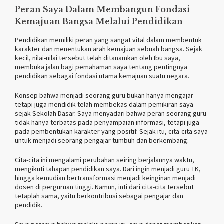
Peran Saya Dalam Membangun Fondasi
Kemajuan Bangsa Melalui Pendidikan
Pendidikan memiliki peran yang sangat vital dalam membentuk
karakter dan menentukan arah kemajuan sebuah bangsa. Sejak
kecil, nilai-nilai tersebut telah ditanamkan oleh Ibu saya,
membuka jalan bagi pemahaman saya tentang pentingnya
pendidikan sebagai fondasi utama kemajuan suatu negara.
Konsep bahwa menjadi seorang guru bukan hanya mengajar
tetapi juga mendidik telah membekas dalam pemikiran saya
sejak Sekolah Dasar. Saya menyadari bahwa peran seorang guru
tidak hanya terbatas pada penyampaian informasi, tetapi juga
pada pembentukan karakter yang positif. Sejak itu, cita-cita saya
untuk menjadi seorang pengajar tumbuh dan berkembang.
Cita-cita ini mengalami perubahan seiring berjalannya waktu,
mengikuti tahapan pendidikan saya. Dari ingin menjadi guru TK,
hingga kemudian bertransformasi menjadi keinginan menjadi
dosen di perguruan tinggi. Namun, inti dari cita-cita tersebut
tetaplah sama, yaitu berkontribusi sebagai pengajar dan
pendidik.