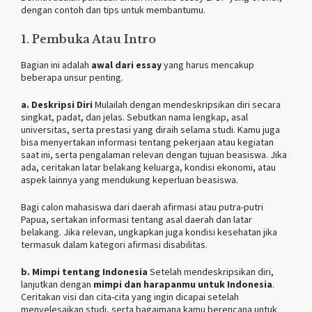
dengan contoh dan tips untuk membantumu.
1. Pembuka Atau Intro
Bagian ini adalah
awal dari essay
yang harus mencakup
beberapa unsur penting.
a. Deskripsi Diri
Mulailah dengan mendeskripsikan diri secara
singkat, padat, dan jelas. Sebutkan nama lengkap, asal
universitas, serta prestasi yang diraih selama studi. Kamu juga
bisa menyertakan informasi tentang pekerjaan atau kegiatan
saat ini, serta pengalaman relevan dengan tujuan beasiswa. Jika
ada, ceritakan latar belakang keluarga, kondisi ekonomi, atau
aspek lainnya yang mendukung keperluan beasiswa.
Bagi calon mahasiswa dari daerah afirmasi atau putra-putri
Papua, sertakan informasi tentang asal daerah dan latar
belakang. Jika relevan, ungkapkan juga kondisi kesehatan jika
termasuk dalam kategori afirmasi disabilitas.
b. Mimpi tentang Indonesia
Setelah mendeskripsikan diri,
lanjutkan dengan
mimpi dan harapanmu untuk Indonesia
.
Ceritakan visi dan cita-cita yang ingin dicapai setelah
menyelesaikan studi, serta bagaimana kamu berencana untuk