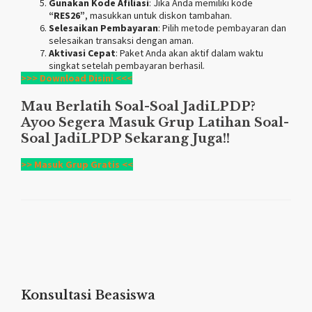
Gunakan Kode Afiliasi
: Jika Anda memiliki kode
“RES26”
, masukkan untuk diskon tambahan.
Selesaikan Pembayaran
: Pilih metode pembayaran dan
selesaikan transaksi dengan aman.
Aktivasi Cepat
: Paket Anda akan aktif dalam waktu
singkat setelah pembayaran berhasil.
>>> Download Disini <<<
Mau Berlatih Soal-Soal
JadiLPDP
?
Ayoo Segera Masuk Grup Latihan Soal-
Soal
JadiLPDP
Sekarang Juga!!
>> Masuk Grup Gratis <<
Konsultasi Beasiswa