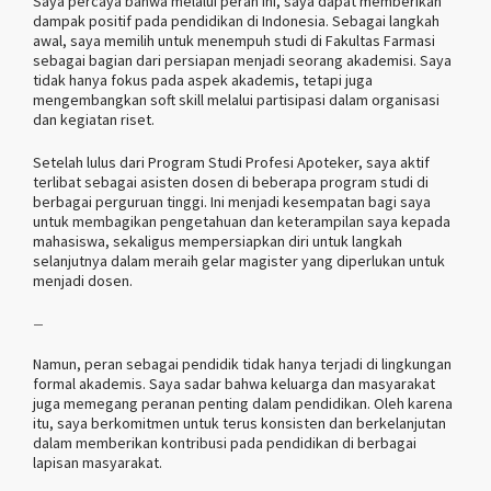
Saya percaya bahwa melalui peran ini, saya dapat memberikan
dampak positif pada pendidikan di Indonesia. Sebagai langkah
awal, saya memilih untuk menempuh studi di Fakultas Farmasi
sebagai bagian dari persiapan menjadi seorang akademisi. Saya
tidak hanya fokus pada aspek akademis, tetapi juga
mengembangkan soft skill melalui partisipasi dalam organisasi
dan kegiatan riset.
Setelah lulus dari Program Studi Profesi Apoteker, saya aktif
terlibat sebagai asisten dosen di beberapa program studi di
berbagai perguruan tinggi. Ini menjadi kesempatan bagi saya
untuk membagikan pengetahuan dan keterampilan saya kepada
mahasiswa, sekaligus mempersiapkan diri untuk langkah
selanjutnya dalam meraih gelar magister yang diperlukan untuk
menjadi dosen.
–
Namun, peran sebagai pendidik tidak hanya terjadi di lingkungan
formal akademis. Saya sadar bahwa keluarga dan masyarakat
juga memegang peranan penting dalam pendidikan. Oleh karena
itu, saya berkomitmen untuk terus konsisten dan berkelanjutan
dalam memberikan kontribusi pada pendidikan di berbagai
lapisan masyarakat.