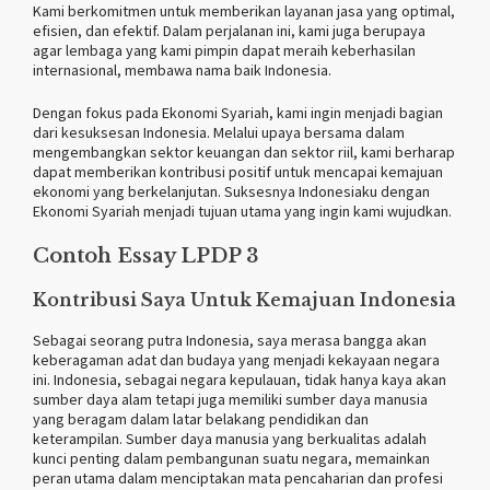
Kami berkomitmen untuk memberikan layanan jasa yang optimal,
efisien, dan efektif. Dalam perjalanan ini, kami juga berupaya
agar lembaga yang kami pimpin dapat meraih keberhasilan
internasional, membawa nama baik Indonesia.
Dengan fokus pada Ekonomi Syariah, kami ingin menjadi bagian
dari kesuksesan Indonesia. Melalui upaya bersama dalam
mengembangkan sektor keuangan dan sektor riil, kami berharap
dapat memberikan kontribusi positif untuk mencapai kemajuan
ekonomi yang berkelanjutan. Suksesnya Indonesiaku dengan
Ekonomi Syariah menjadi tujuan utama yang ingin kami wujudkan.
Contoh Essay LPDP 3
Kontribusi Saya Untuk Kemajuan Indonesia
Sebagai seorang putra Indonesia, saya merasa bangga akan
keberagaman adat dan budaya yang menjadi kekayaan negara
ini. Indonesia, sebagai negara kepulauan, tidak hanya kaya akan
sumber daya alam tetapi juga memiliki sumber daya manusia
yang beragam dalam latar belakang pendidikan dan
keterampilan. Sumber daya manusia yang berkualitas adalah
kunci penting dalam pembangunan suatu negara, memainkan
peran utama dalam menciptakan mata pencaharian dan profesi