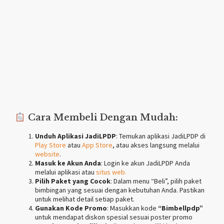
Cara Membeli Dengan Mudah:
Unduh Aplikasi JadiLPDP
: Temukan aplikasi JadiLPDP di
Play Store
atau
App Store
, atau akses langsung melalui
website
.
Masuk ke Akun Anda
: Login ke akun JadiLPDP Anda
melalui aplikasi atau
situs web.
Pilih Paket yang Cocok
: Dalam menu “Beli”, pilih paket
bimbingan yang sesuai dengan kebutuhan Anda. Pastikan
untuk melihat detail setiap paket.
Gunakan Kode Promo
: Masukkan kode
“Bimbellpdp”
untuk mendapat diskon spesial sesuai poster promo