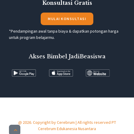
Konsultasi Gratis
MULAI KONSULTASI
*Pendampingan awal tanpa biaya & dapatkan potongan harga
untuk program belajarmu.
Akses Bimbel JadiBeasiswa
@ 2026. Copyright by Cerebrum | All rights reserved PT
Cerebrum Edukanesia Nusantara​