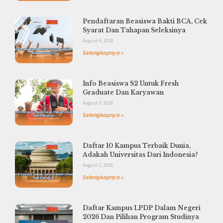
Pendaftaran Beasiswa Bakti BCA, Cek
Syarat Dan Tahapan Seleksinya
August 4, 2026
Selengkapnya »
Info Beasiswa S2 Untuk Fresh
Graduate Dan Karyawan
August 3, 2026
Selengkapnya »
Daftar 10 Kampus Terbaik Dunia,
Adakah Universitas Dari Indonesia?
August 2, 2026
Selengkapnya »
Daftar Kampus LPDP Dalam Negeri
2026 Dan Pilihan Program Studinya