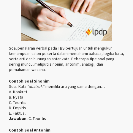
Soal penalaran verbal pada TBS bertujuan untuk mengukur
kemampuan calon peserta dalam memahami bahasa, logika kata,
serta arti dan hubungan antar kata. Beberapa tipe soal yang
sering muncul meliputi sinonim, antonim, analogi, dan
pemahaman wacana.
Contoh Soal Sinonim
Soal: Kata
“abstrak”
memiliki arti yang sama dengan…
A. Konkret
B. Nyata
C. Teoritis
D. Empiris
E. Faktual
Jawaban:
C. Teoritis
Contoh Soal Antonim