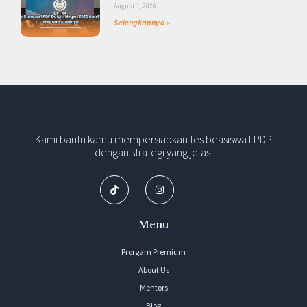
August 1, 2026
Selengkapnya »
Kami bantu kamu mempersiapkan tes beasiswa LPDP
dengan strategi yang jelas.
Menu
Prorgam Premium
About Us
Mentors
Blog