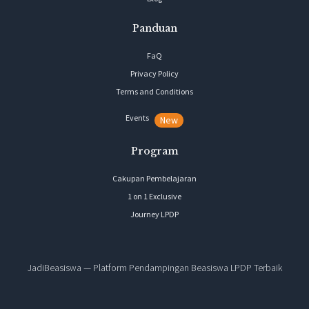
Panduan
FaQ
Privacy Policy
Terms and Conditions
Events
New
Program
Cakupan Pembelajaran
1 on 1 Exclusive
Journey LPDP
JadiBeasiswa — Platform Pendampingan Beasiswa LPDP Terbaik