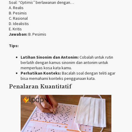
Soal:
“Optimis”
berlawanan dengan…
A. Realis
B. Pesimis
C. Rasional
D. Idealistis
E. Kritis
Jawaban:
B. Pesimis
Tips:
Latihan Sinonim dan Antonim:
Cobalah untuk rutin
berlatih dengan kamus sinonim dan antonim untuk
memperluas kosa kata kamu.
Perhatikan Konteks:
Bacalah soal dengan teliti agar
bisa memahami konteks penggunaan kata.
Penalaran Kuantitatif