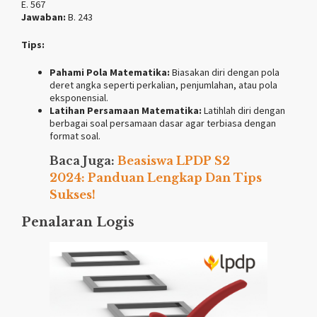
E. 567
Jawaban:
B. 243
Tips:
Pahami Pola Matematika:
Biasakan diri dengan pola
deret angka seperti perkalian, penjumlahan, atau pola
eksponensial.
Latihan Persamaan Matematika:
Latihlah diri dengan
berbagai soal persamaan dasar agar terbiasa dengan
format soal.
Baca Juga:
Beasiswa LPDP S2
2024: Panduan Lengkap Dan Tips
Sukses!
Penalaran Logis