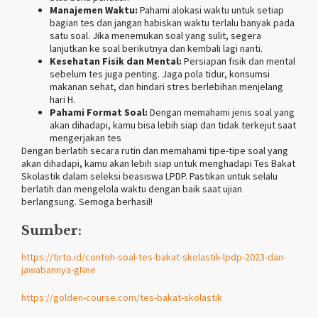
Manajemen Waktu:
Pahami alokasi waktu untuk setiap
bagian tes dan jangan habiskan waktu terlalu banyak pada
satu soal. Jika menemukan soal yang sulit, segera
lanjutkan ke soal berikutnya dan kembali lagi nanti​.
Kesehatan Fisik dan Mental:
Persiapan fisik dan mental
sebelum tes juga penting. Jaga pola tidur, konsumsi
makanan sehat, dan hindari stres berlebihan menjelang
hari H​.
Pahami Format Soal:
Dengan memahami jenis soal yang
akan dihadapi, kamu bisa lebih siap dan tidak terkejut saat
mengerjakan tes
Dengan berlatih secara rutin dan memahami tipe-tipe soal yang
akan dihadapi, kamu akan lebih siap untuk menghadapi Tes Bakat
Skolastik dalam seleksi beasiswa LPDP. Pastikan untuk selalu
berlatih dan mengelola waktu dengan baik saat ujian
berlangsung. Semoga berhasil!
Sumber:
https://tirto.id/contoh-soal-tes-bakat-skolastik-lpdp-2023-dan-
jawabannya-gNne
https://golden-course.com/tes-bakat-skolastik