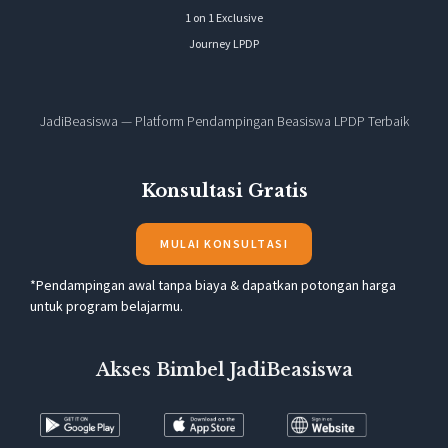
1 on 1 Exclusive
Journey LPDP
JadiBeasiswa — Platform Pendampingan Beasiswa LPDP Terbaik
Konsultasi Gratis
MULAI KONSULTASI
*Pendampingan awal tanpa biaya & dapatkan potongan harga
untuk program belajarmu.
Akses Bimbel JadiBeasiswa