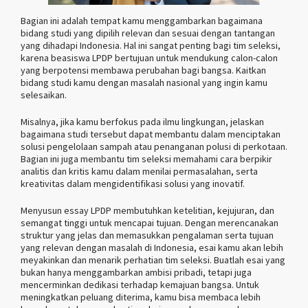
Bagian ini adalah tempat kamu menggambarkan bagaimana
bidang studi yang dipilih relevan dan sesuai dengan tantangan
yang dihadapi Indonesia. Hal ini sangat penting bagi tim seleksi,
karena beasiswa LPDP bertujuan untuk mendukung calon-calon
yang berpotensi membawa perubahan bagi bangsa. Kaitkan
bidang studi kamu dengan masalah nasional yang ingin kamu
selesaikan.
Misalnya, jika kamu berfokus pada ilmu lingkungan, jelaskan
bagaimana studi tersebut dapat membantu dalam menciptakan
solusi pengelolaan sampah atau penanganan polusi di perkotaan.
Bagian ini juga membantu tim seleksi memahami cara berpikir
analitis dan kritis kamu dalam menilai permasalahan, serta
kreativitas dalam mengidentifikasi solusi yang inovatif.
Menyusun essay LPDP membutuhkan ketelitian, kejujuran, dan
semangat tinggi untuk mencapai tujuan. Dengan merencanakan
struktur yang jelas dan memasukkan pengalaman serta tujuan
yang relevan dengan masalah di Indonesia, esai kamu akan lebih
meyakinkan dan menarik perhatian tim seleksi. Buatlah esai yang
bukan hanya menggambarkan ambisi pribadi, tetapi juga
mencerminkan dedikasi terhadap kemajuan bangsa. Untuk
meningkatkan peluang diterima, kamu bisa membaca lebih