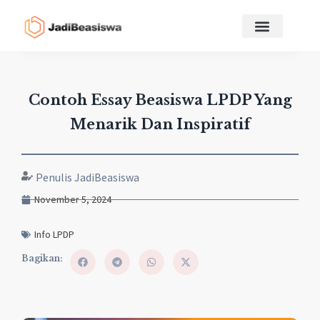
Contoh Essay Beasiswa LPDP Yang
Menarik Dan Inspiratif
Penulis JadiBeasiswa
November 5, 2024
Info LPDP
Bagikan: