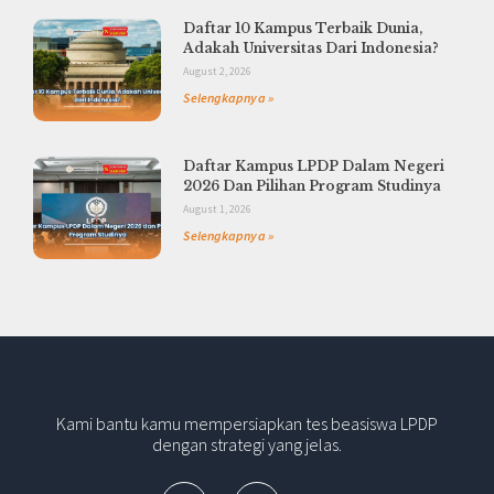
Daftar 10 Kampus Terbaik Dunia,
Adakah Universitas Dari Indonesia?
August 2, 2026
Selengkapnya »
Daftar Kampus LPDP Dalam Negeri
2026 Dan Pilihan Program Studinya
August 1, 2026
Selengkapnya »
Kami bantu kamu mempersiapkan tes beasiswa LPDP
dengan strategi yang jelas.