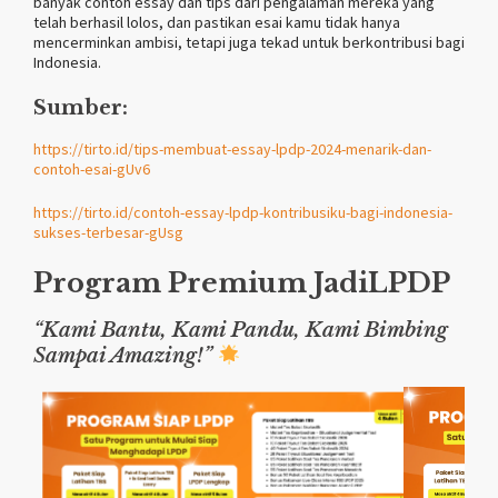
banyak contoh essay dan tips dari pengalaman mereka yang
telah berhasil lolos, dan pastikan esai kamu tidak hanya
mencerminkan ambisi, tetapi juga tekad untuk berkontribusi bagi
Indonesia.
Sumber:
https://tirto.id/tips-membuat-essay-lpdp-2024-menarik-dan-
contoh-esai-gUv6
https://tirto.id/contoh-essay-lpdp-kontribusiku-bagi-indonesia-
sukses-terbesar-gUsg
Program Premium
JadiLPDP
“Kami Bantu, Kami Pandu, Kami Bimbing
Sampai Amazing!”