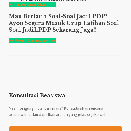
>>> Download Disini <<<
Mau Berlatih Soal-Soal
JadiLPDP
?
Ayoo Segera Masuk Grup Latihan Soal-
Soal
JadiLPDP
Sekarang Juga!!
>> Masuk Grup Gratis <<
Konsultasi Beasiswa
Masih bingung mulai dari mana? Konsultasikan rencana
beasiswamu dan dapatkan arahan yang jelas sejak awal.