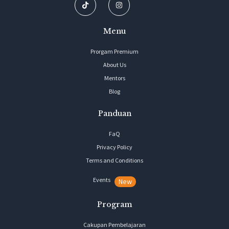
Menu
Prorgam Premium
About Us
Mentors
Blog
Panduan
FaQ
Privacy Policy
Terms and Conditions
Events
New
Program
Cakupan Pembelajaran