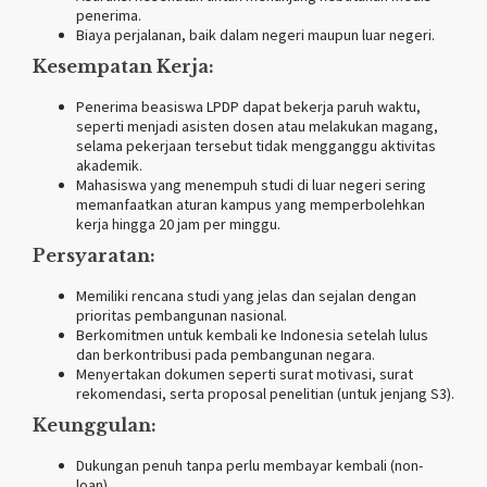
penerima.
Biaya perjalanan, baik dalam negeri maupun luar negeri.
Kesempatan Kerja:
Penerima beasiswa LPDP dapat bekerja paruh waktu,
seperti menjadi asisten dosen atau melakukan magang,
selama pekerjaan tersebut tidak mengganggu aktivitas
akademik.
Mahasiswa yang menempuh studi di luar negeri sering
memanfaatkan aturan kampus yang memperbolehkan
kerja hingga 20 jam per minggu.
Persyaratan:
Memiliki rencana studi yang jelas dan sejalan dengan
prioritas pembangunan nasional.
Berkomitmen untuk kembali ke Indonesia setelah lulus
dan berkontribusi pada pembangunan negara.
Menyertakan dokumen seperti surat motivasi, surat
rekomendasi, serta proposal penelitian (untuk jenjang S3).
Keunggulan:
Dukungan penuh tanpa perlu membayar kembali (non-
loan).