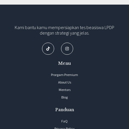
Kami bantu kamu mempersiapkan tes beasiswa LPDP
dengan strategi yang jelas.
Menu
Prorgam Premium
About Us
Mentors
Blog
Panduan
FaQ
Privacy Policy