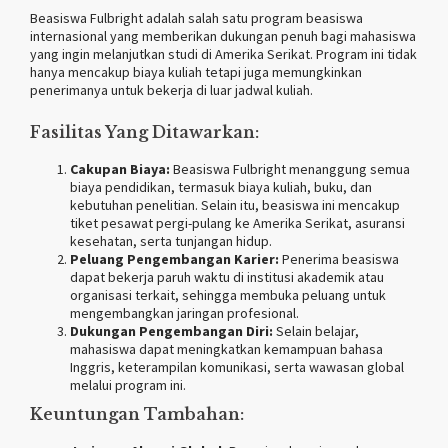
Beasiswa Fulbright adalah salah satu program beasiswa
internasional yang memberikan dukungan penuh bagi mahasiswa
yang ingin melanjutkan studi di Amerika Serikat. Program ini tidak
hanya mencakup biaya kuliah tetapi juga memungkinkan
penerimanya untuk bekerja di luar jadwal kuliah.
Fasilitas Yang Ditawarkan:
Cakupan Biaya:
Beasiswa Fulbright menanggung semua
biaya pendidikan, termasuk biaya kuliah, buku, dan
kebutuhan penelitian. Selain itu, beasiswa ini mencakup
tiket pesawat pergi-pulang ke Amerika Serikat, asuransi
kesehatan, serta tunjangan hidup.
Peluang Pengembangan Karier:
Penerima beasiswa
dapat bekerja paruh waktu di institusi akademik atau
organisasi terkait, sehingga membuka peluang untuk
mengembangkan jaringan profesional.
Dukungan Pengembangan Diri:
Selain belajar,
mahasiswa dapat meningkatkan kemampuan bahasa
Inggris, keterampilan komunikasi, serta wawasan global
melalui program ini.
Keuntungan Tambahan: