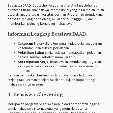
Beasiswa DAAD (Deutscher Akademischer Austauschdienst)
dirancang untuk mahasiswa internasional yang ingin melanjutkan
studi di universitas-universitas Jerman. Program ini mendukung
berbagai jenjang pendidikan, mulai dari S1 hingga S3, dan
memberikan peluang kerja bagi mahasiswa.
Informasi Lengkap Beasiswa DAAD:
Cakupan:
Biaya kuliah, tunjangan hidup bulanan, asuransi
kesehatan, dan subsidi perjalanan.
Pelatihan Bahasa:
Mahasiswa mendapatkan pelatihan
bahasa Jerman sebelum memulai studi.
Kesempatan Kerja:
Beasiswa ini mendukung kegiatan
kerja paruh waktu di sektor industri atau akademik di
Jerman.
Dengan pendidikan berkualitas tinggi dan biaya hidup yang
terjangkau, Jerman menjadi salah satu tujuan populer bagi
mahasiswa internasional.
4. Beasiswa Chevening
Merupakan program beasiswa penuh dari pemerintah Inggris
untuk mahasiswa internasional yang memiliki potensi
kepemimpinan dan keunggulan akademik. Program ini juga