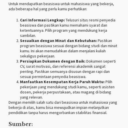
Untuk mendapatkan beasiswa untuk mahasiswa yang bekerja,
ada beberapa hal yang perlu kamu perhatikan:
Cari Informasi Lengkap:
Telusuri situs resmi penyedia
beasiswa dan pastikan kamu memahami syarat dan
ketentuannya. Pilih program yang mendukung kerja
sambilan.
Sesuaikan dengan Minat dan Kebutuhan:
Pastikan
program beasiswa sesuai dengan bidang studi dan minat
kamu. Ini akan memudahkan dalam menjalani kuliah
sekaligus pekerjaan.
Persiapkan Dokumen dengan Baik:
Dokumen seperti
CV, surat motivasi, dan referensi akademik sangat
penting. Pastikan semuanya disusun dengan rapi dan
sesuai permintaan penyedia beasiswa.
Manfaatkan Kesempatan Kerja Paruh Waktu:
Pilih
pekerjaan yang mendukung studi kamu, seperti asisten
dosen, pekerja perpustakaan, atau magang di bidang
yang relevan.
Dengan memilih salah satu dari beasiswa untuk mahasiswa yang
bekerja di atas, kamu bisa mewujudkan impian melanjutkan
pendidikan tanpa harus mengorbankan stabilitas finansial.
Sumber: