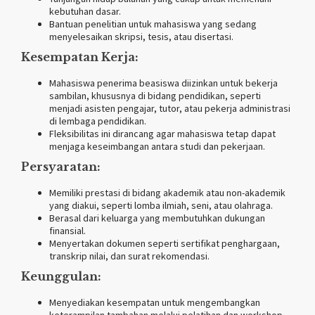
kebutuhan dasar.
Bantuan penelitian untuk mahasiswa yang sedang
menyelesaikan skripsi, tesis, atau disertasi.
Kesempatan Kerja:
Mahasiswa penerima beasiswa diizinkan untuk bekerja
sambilan, khususnya di bidang pendidikan, seperti
menjadi asisten pengajar, tutor, atau pekerja administrasi
di lembaga pendidikan.
Fleksibilitas ini dirancang agar mahasiswa tetap dapat
menjaga keseimbangan antara studi dan pekerjaan.
Persyaratan:
Memiliki prestasi di bidang akademik atau non-akademik
yang diakui, seperti lomba ilmiah, seni, atau olahraga.
Berasal dari keluarga yang membutuhkan dukungan
finansial.
Menyertakan dokumen seperti sertifikat penghargaan,
transkrip nilai, dan surat rekomendasi.
Keunggulan:
Menyediakan kesempatan untuk mengembangkan
keterampilan tambahan melalui pelatihan dan workshop