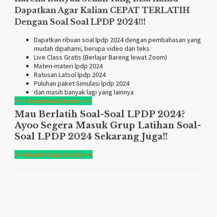
Dapatkan Agar Kalian CEPAT TERLATIH
Dengan Soal Soal LPDP 2024!!!
Dapatkan ribuan soal lpdp 2024 dengan pembahasan yang
mudah dipahami, berupa video dan teks
Live Class Gratis (Berlajar Bareng lewat Zoom)
Materi-materi lpdp 2024
Ratusan Latsol lpdp 2024
Puluhan paket Simulasi lpdp 2024
dan masih banyak lagi yang lainnya
>>> Download Disini <<<
Mau Berlatih Soal-Soal LPDP 2024?
Ayoo Segera Masuk Grup Latihan Soal-
Soal LPDP 2024 Sekarang Juga!!
>> Masuk Grup Gratis <<