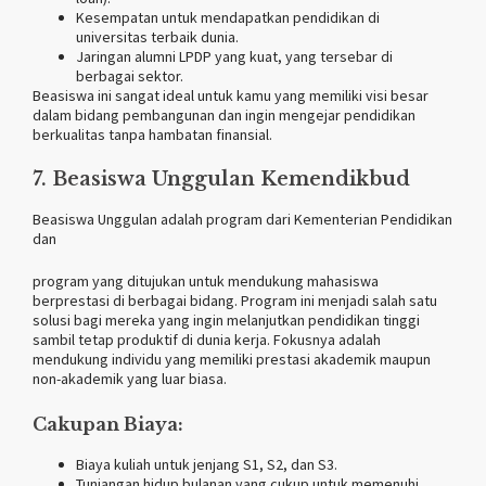
Kesempatan untuk mendapatkan pendidikan di
universitas terbaik dunia.
Jaringan alumni LPDP yang kuat, yang tersebar di
berbagai sektor.
Beasiswa ini sangat ideal untuk kamu yang memiliki visi besar
dalam bidang pembangunan dan ingin mengejar pendidikan
berkualitas tanpa hambatan finansial.
7. Beasiswa Unggulan Kemendikbud
Beasiswa Unggulan adalah program dari Kementerian Pendidikan
dan
program yang ditujukan untuk mendukung mahasiswa
berprestasi di berbagai bidang. Program ini menjadi salah satu
solusi bagi mereka yang ingin melanjutkan pendidikan tinggi
sambil tetap produktif di dunia kerja. Fokusnya adalah
mendukung individu yang memiliki prestasi akademik maupun
non-akademik yang luar biasa.
Cakupan Biaya:
Biaya kuliah untuk jenjang S1, S2, dan S3.
Tunjangan hidup bulanan yang cukup untuk memenuhi