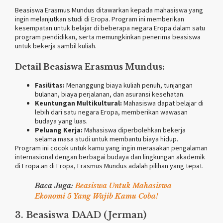
Beasiswa Erasmus Mundus ditawarkan kepada mahasiswa yang
ingin melanjutkan studi di Eropa. Program ini memberikan
kesempatan untuk belajar di beberapa negara Eropa dalam satu
program pendidikan, serta memungkinkan penerima beasiswa
untuk bekerja sambil kuliah.
Detail Beasiswa Erasmus Mundus:
Fasilitas:
Menanggung biaya kuliah penuh, tunjangan
bulanan, biaya perjalanan, dan asuransi kesehatan.
Keuntungan Multikultural:
Mahasiswa dapat belajar di
lebih dari satu negara Eropa, memberikan wawasan
budaya yang luas.
Peluang Kerja:
Mahasiswa diperbolehkan bekerja
selama masa studi untuk membantu biaya hidup.
Program ini cocok untuk kamu yang ingin merasakan pengalaman
internasional dengan berbagai budaya dan lingkungan akademik
di Eropa.an di Eropa, Erasmus Mundus adalah pilihan yang tepat.
Baca Juga:
Beasiswa Untuk Mahasiswa
Ekonomi 5 Yang Wajib Kamu Coba!
3. Beasiswa DAAD (Jerman)