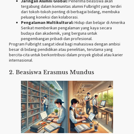
Jaringan Alumni Global:
Penerima beasiswa akan
tergabung dalam komunitas alumni Fulbright yang terdiri
dari tokoh-tokoh penting di berbagai bidang, membuka
peluang koneksi dan kolaborasi.
Pengalaman Multikultural:
Hidup dan belajar di Amerika
Serikat memberikan pengalaman yang kaya secara
budaya dan akademik, yang berguna untuk
pengembangan pribadi dan profesional.
Program Fulbright sangat ideal bagi mahasiswa dengan ambisi
besar di bidang pendidikan atau penelitian, terutama yang
bercita-cita untuk berkontribusi dalam proyek global atau karier
internasional.
2. Beasiswa Erasmus Mundus