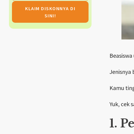
KLAIM DISKONNYA DI
SINI!
Beasiswa 
Jenisnya 
Kamu ting
Yuk, cek s
1. P