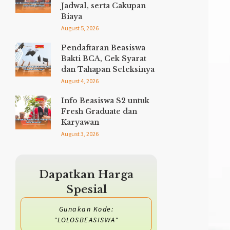
Jadwal, serta Cakupan
Biaya
August 5, 2026
Pendaftaran Beasiswa
Bakti BCA, Cek Syarat
dan Tahapan Seleksinya
August 4, 2026
Info Beasiswa S2 untuk
Fresh Graduate dan
Karyawan
August 3, 2026
Dapatkan Harga
Spesial
Gunakan Kode:
"LOLOSBEASISWA"