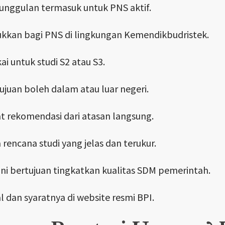
unggulan termasuk untuk PNS aktif.
kkan bagi PNS di lingkungan Kemendikbudristek.
ai untuk studi S2 atau S3.
juan boleh dalam atau luar negeri.
at rekomendasi dari atasan langsung.
 rencana studi yang jelas dan terukur.
ni bertujuan tingkatkan kualitas SDM pemerintah.
l dan syaratnya di website resmi BPI.