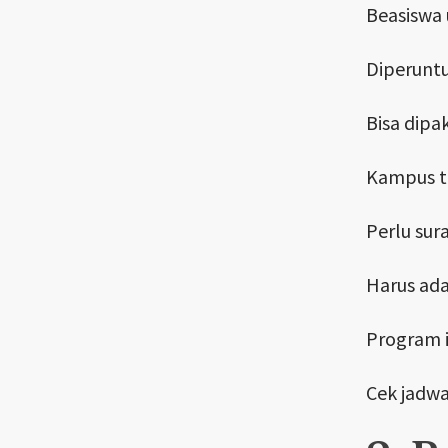
Beasiswa 
Diperuntu
Bisa dipak
Kampus tu
Perlu sur
Harus ada
Program i
Cek jadwa