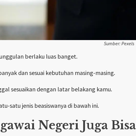
Sumber: Pexels
unggulan berlaku luas banget.
banyak dan sesuai kebutuhan masing-masing.
gal sesuaikan dengan latar belakang kamu.
atu-satu jenis beasiswanya di bawah ini.
egawai Negeri Juga Bisa