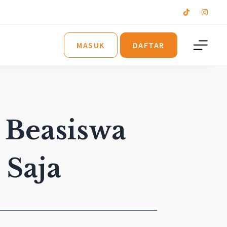
MASUK
DAFTAR
i Beasiswa
 Saja