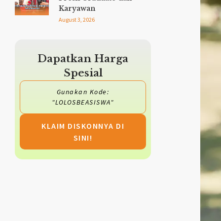
Karyawan
August 3, 2026
Dapatkan Harga
Spesial
Gunakan Kode:
"LOLOSBEASISWA"
KLAIM DISKONNYA DI
SINI!