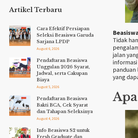
Artikel Terbaru
Cara Efektif Persiapan
Beasiswa
Seleksi Beasiswa Garuda
Tidak han
Sarjana LPDP
pengalama
August 6, 2026
jalan yan
Pendaftaran Beasiswa
informasi
Unggulan 2026 Syarat,
panduan l
Jadwal, serta Cakupan
yang dap
Biaya
August 5, 2026
Apa 
Pendaftaran Beasiswa
Bakti BCA, Cek Syarat
dan Tahapan Seleksinya
August 4, 2026
Info Beasiswa S2 untuk
Fresh Graduate dan