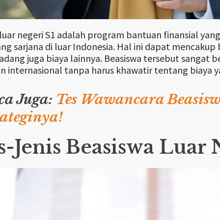
luar negeri S1 adalah program bantuan finansial ya
jang sarjana di luar Indonesia. Hal ini dapat mencakup
dang juga biaya lainnya. Beasiswa tersebut sangat 
n internasional tanpa harus khawatir tentang biaya y
ca Juga:
Tes Wawancara Beasisw
rateginya!
s-Jenis Beasiswa Luar 