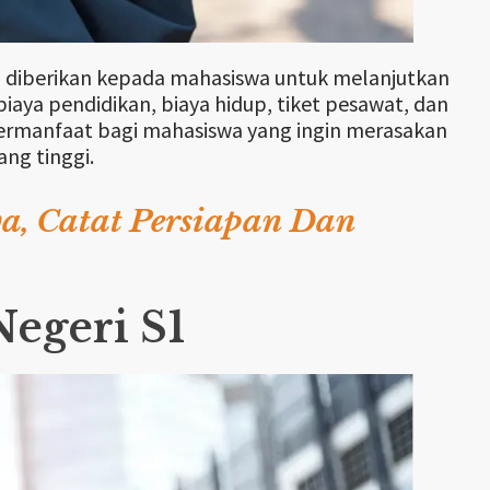
ng diberikan kepada mahasiswa untuk melanjutkan
 biaya pendidikan, biaya hidup, tiket pesawat, dan
bermanfaat bagi mahasiswa yang ingin merasakan
ang tinggi.
a, Catat Persiapan Dan
Negeri S1