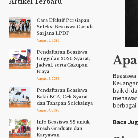
Artikel Terbaru
Cara Efektif Persiapan
Seleksi Beasiswa Garuda
Sarjana LPDP
August 6, 2026
Pendaftaran Beasiswa
Apa
Unggulan 2026 Syarat,
Jadwal, serta Cakupan
Biaya
Beasiswa 
August 5, 2026
Keuangan.
baik di d
Pendaftaran Beasiswa
menawarka
Bakti BCA, Cek Syarat
dan Tahapan Seleksinya
berbagai 
August 4, 2026
Baca Jug
Info Beasiswa S2 untuk
Fresh Graduate dan
Karyawan