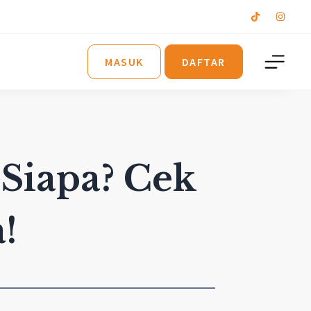
MASUK
DAFTAR
Siapa? Cek
!