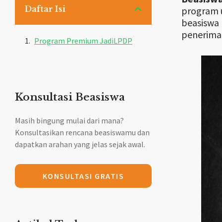
Daftar Isi
program u
beasiswa 
penerima 
Program Premium JadiLPDP
Konsultasi Beasiswa
Masih bingung mulai dari mana?
Konsultasikan rencana beasiswamu dan
dapatkan arahan yang jelas sejak awal.
KONSULTASI GRATIS