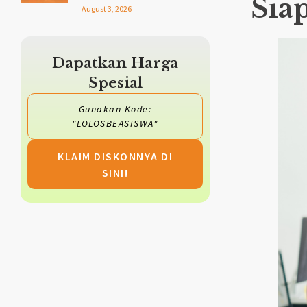
Sia
August 3, 2026
Dapatkan Harga
Spesial
Gunakan Kode:
"LOLOSBEASISWA"
KLAIM DISKONNYA DI
SINI!