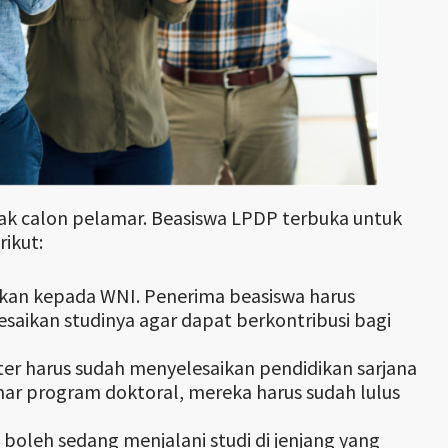
nak calon pelamar. Beasiswa LPDP terbuka untuk
ikut:
erikan kepada WNI. Penerima beasiswa harus
aikan studinya agar dapat berkontribusi bagi
ter harus sudah menyelesaikan pendidikan sarjana
mar program doktoral, mereka harus sudah lulus
 boleh sedang menjalani studi di jenjang yang