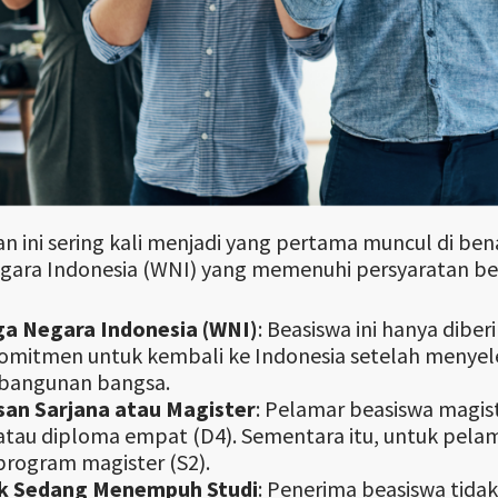
n ini sering kali menjadi yang pertama muncul di be
ara Indonesia (WNI) yang memenuhi persyaratan ber
a Negara Indonesia (WNI)
: Beasiswa ini hanya dib
omitmen untuk kembali ke Indonesia setelah menyeles
angunan bangsa.
san Sarjana atau Magister
: Pelamar beasiswa magis
 atau diploma empat (D4). Sementara itu, untuk pela
 program magister (S2).
k Sedang Menempuh Studi
: Penerima beasiswa tidak