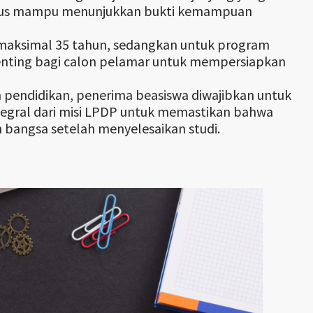
 harus mampu menunjukkan bukti kemampuan
 maksimal 35 tahun, sedangkan untuk program
 penting bagi calon pelamar untuk mempersiapkan
n pendidikan, penerima beasiswa diwajibkan untuk
tegral dari misi LPDP untuk memastikan bahwa
 bangsa setelah menyelesaikan studi.