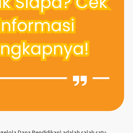
elola Dana Pendidikan) adalah salah satu