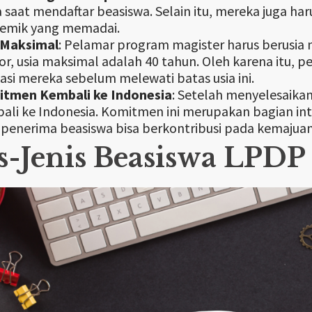
 saat mendaftar beasiswa. Selain itu, mereka juga
emik yang memadai.
 Maksimal
: Pelamar program magister harus berusia
or, usia maksimal adalah 40 tahun. Oleh karena itu,
kasi mereka sebelum melewati batas usia ini.
tmen Kembali ke Indonesia
: Setelah menyelesaika
ali ke Indonesia. Komitmen ini merupakan bagian in
 penerima beasiswa bisa berkontribusi pada kemajuan
is-Jenis Beasiswa LPDP