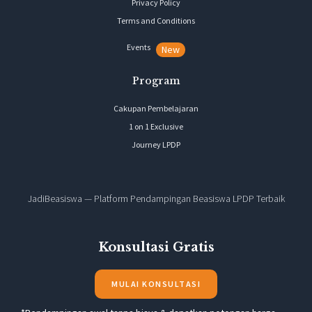
Privacy Policy
Terms and Conditions
Events
New
Program
Cakupan Pembelajaran
1 on 1 Exclusive
Journey LPDP
JadiBeasiswa — Platform Pendampingan Beasiswa LPDP Terbaik
Konsultasi Gratis
MULAI KONSULTASI