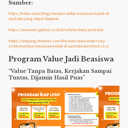
Sumber:
https://kelas.work/blogs/ketahui-daftar-beasiswa-kuliah-di-
australia-yang-dapat-diajukan
https://www.aeccglobal.co.id/id/scholarships/australia/
https://lampung.idntimes.com/life/education/indar-rizky-
1/rekomendasi-beasiswa-kuliah-di-australia-berminat-c1c2
Program Value Jadi Beasiswa
“Value Tanpa Batas, Kerjakan Sampai
Tuntas, Dijamin Hasil Puas”