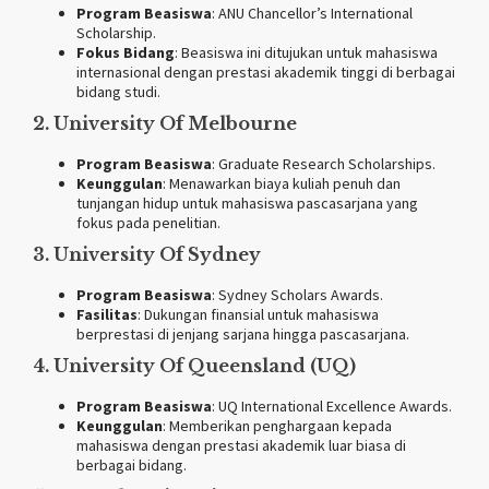
Program Beasiswa
: ANU Chancellor’s International
Scholarship.
Fokus Bidang
: Beasiswa ini ditujukan untuk mahasiswa
internasional dengan prestasi akademik tinggi di berbagai
bidang studi.
2. University Of Melbourne
Program Beasiswa
: Graduate Research Scholarships.
Keunggulan
: Menawarkan biaya kuliah penuh dan
tunjangan hidup untuk mahasiswa pascasarjana yang
fokus pada penelitian.
3. University Of Sydney
Program Beasiswa
: Sydney Scholars Awards.
Fasilitas
: Dukungan finansial untuk mahasiswa
berprestasi di jenjang sarjana hingga pascasarjana.
4. University Of Queensland (UQ)
Program Beasiswa
: UQ International Excellence Awards.
Keunggulan
: Memberikan penghargaan kepada
mahasiswa dengan prestasi akademik luar biasa di
berbagai bidang.