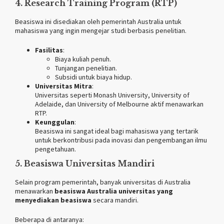
4. Research Training Program (RTP)
Beasiswa ini disediakan oleh pemerintah Australia untuk
mahasiswa yang ingin mengejar studi berbasis penelitian.
Fasilitas
:
Biaya kuliah penuh.
Tunjangan penelitian.
Subsidi untuk biaya hidup.
Universitas Mitra
:
Universitas seperti Monash University, University of
Adelaide, dan University of Melbourne aktif menawarkan
RTP.
Keunggulan
:
Beasiswa ini sangat ideal bagi mahasiswa yang tertarik
untuk berkontribusi pada inovasi dan pengembangan ilmu
pengetahuan.
5. Beasiswa Universitas Mandiri
Selain program pemerintah, banyak universitas di Australia
menawarkan
beasiswa Australia universitas yang
menyediakan beasiswa
secara mandiri.
Beberapa di antaranya: