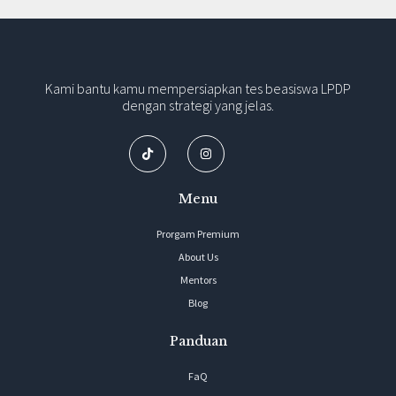
Kami bantu kamu mempersiapkan tes beasiswa LPDP
dengan strategi yang jelas.
Menu
Prorgam Premium
About Us
Mentors
Blog
Panduan
FaQ