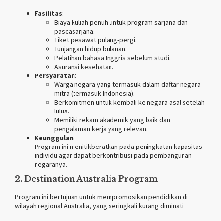
Fasilitas
:
Biaya kuliah penuh untuk program sarjana dan
pascasarjana.
Tiket pesawat pulang-pergi.
Tunjangan hidup bulanan.
Pelatihan bahasa Inggris sebelum studi.
Asuransi kesehatan.
Persyaratan
:
Warga negara yang termasuk dalam daftar negara
mitra (termasuk Indonesia).
Berkomitmen untuk kembali ke negara asal setelah
lulus.
Memiliki rekam akademik yang baik dan
pengalaman kerja yang relevan.
Keunggulan
:
Program ini menitikberatkan pada peningkatan kapasitas
individu agar dapat berkontribusi pada pembangunan
negaranya.
2. Destination Australia Program
Program ini bertujuan untuk mempromosikan pendidikan di
wilayah regional Australia, yang seringkali kurang diminati.