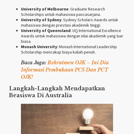
University of Melbourne
: Graduate Research
Scholarships untuk mahasiswa pascasarjana.
University of Sydney
: Sydney Scholars Awards untuk
mahasiswa dengan prestasi akademik tinggi.
University of Queensland
: UQ International Excellence
Awards untuk mahasiswa dengan nilai akademik yang luar
biasa.
Monash University
: Monash International Leadership
Scholarship mencakup biaya kuliah penuh.
Baca Juga:
Rekrutmen OJK – Ini Dia
Informasi Pembukaan PCS Dan PCT
OJK!
Langkah-Langkah Mendapatkan
Beasiswa Di Australia