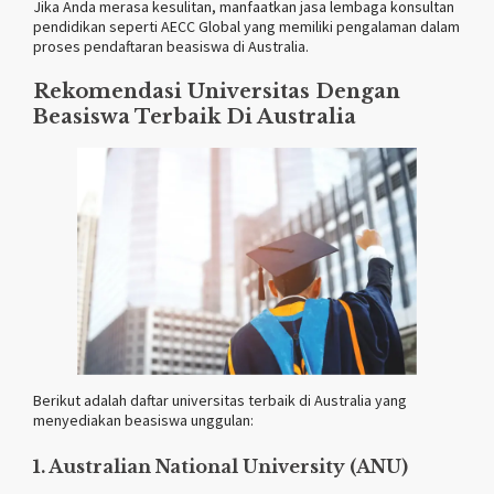
Jika Anda merasa kesulitan, manfaatkan jasa lembaga konsultan
pendidikan seperti AECC Global yang memiliki pengalaman dalam
proses pendaftaran beasiswa di Australia.
Rekomendasi Universitas Dengan
Beasiswa Terbaik Di Australia
Berikut adalah daftar universitas terbaik di Australia yang
menyediakan beasiswa unggulan:
1. Australian National University (ANU)