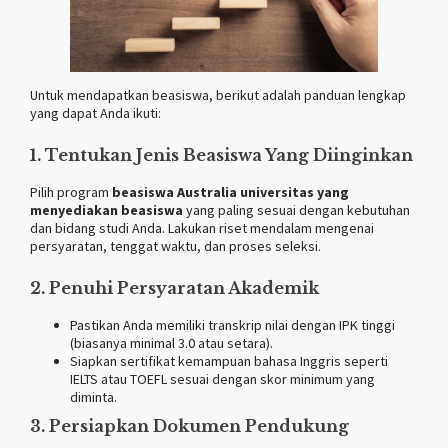
Untuk mendapatkan beasiswa, berikut adalah panduan lengkap
yang dapat Anda ikuti:
1. Tentukan Jenis Beasiswa Yang Diinginkan
Pilih program
beasiswa Australia universitas yang
menyediakan beasiswa
yang paling sesuai dengan kebutuhan
dan bidang studi Anda. Lakukan riset mendalam mengenai
persyaratan, tenggat waktu, dan proses seleksi.
2. Penuhi Persyaratan Akademik
Pastikan Anda memiliki transkrip nilai dengan IPK tinggi
(biasanya minimal 3.0 atau setara).
Siapkan sertifikat kemampuan bahasa Inggris seperti
IELTS atau TOEFL sesuai dengan skor minimum yang
diminta.
3. Persiapkan Dokumen Pendukung