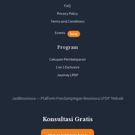
FaQ
Privacy Policy
Terms and Conditions
Events
New
Program
Cakupan Pembelajaran
1 on 1 Exclusive
Journey LPDP
JadiBeasiswa — Platform Pendampingan Beasiswa LPDP Terbaik
Konsultasi Gratis