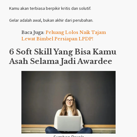
Kamu akan terbiasa berpikir kritis dan solutif.
Gelar adalah awal, bukan akhir dari perubahan.
Baca Juga:
Peluang Lolos Naik Tajam
Lewat Bimbel Persiapan LPDP!
6 Soft Skill Yang Bisa Kamu
Asah Selama Jadi Awardee
Sumber: Pexels