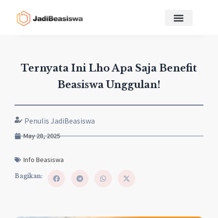
Ternyata Ini Lho Apa Saja Benefit
Beasiswa Unggulan!
Penulis JadiBeasiswa
May 28, 2025
Info Beasiswa
Bagikan: