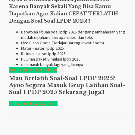
Karena Banyak Sekali Yang Bisa Kamu
Dapatkan Agar Kalian CEPAT TERLATIH
Dengan Soal Soal LPDP 2025!!!
Dapatkan ribuan soal lpdp 2025 dengan pembahasan yang
mudah dipahami, berupa video dan teks
Live Class Gratis (Berlajar Bareng lewat Zoom)
Materi-materi lpdp 2025
Ratusan Latsol lpdp 2025
Puluhan paket Simulasi lpdp 2025
dan masih banyak lagi yang lainnya
>>> Download Disini <<<
Mau Berlatih Soal-Soal LPDP 2025?
Ayoo Segera Masuk Grup Latihan Soal-
Soal LPDP 2025 Sekarang Juga!!
>> Masuk Grup Gratis <<