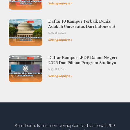
Selengkapnya »
Daftar 10 Kampus Terbaik Dunia,
Adakah Universitas Dari Indonesia?
August 2, 2026
Selengkapnya »
Daftar Kampus LPDP Dalam Negeri
2026 Dan Pilihan Program Studinya
August 1, 2026
Selengkapnya »
Kami bantu kamu mempersiapkan tes beasiswa LPDP