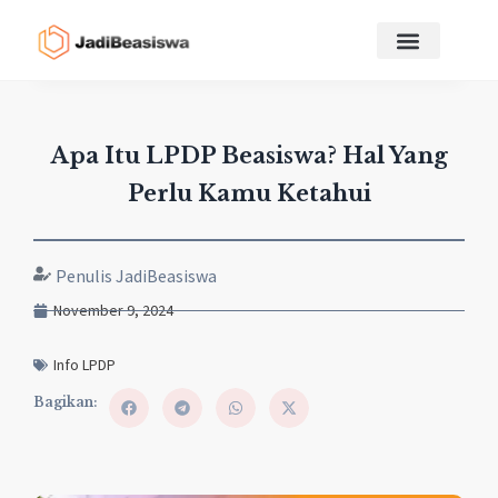
Apa Itu LPDP Beasiswa? Hal Yang
Perlu Kamu Ketahui
Penulis JadiBeasiswa
November 9, 2024
Info LPDP
Bagikan: