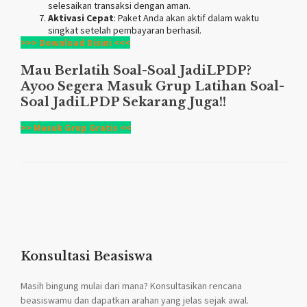
selesaikan transaksi dengan aman.
Aktivasi Cepat
: Paket Anda akan aktif dalam waktu
singkat setelah pembayaran berhasil.
>>> Download Disini <<<
Mau Berlatih Soal-Soal
JadiLPDP
?
Ayoo Segera Masuk Grup Latihan Soal-
Soal
JadiLPDP
Sekarang Juga!!
>> Masuk Grup Gratis <<
Konsultasi Beasiswa
Masih bingung mulai dari mana? Konsultasikan rencana
beasiswamu dan dapatkan arahan yang jelas sejak awal.