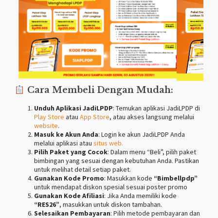
Cara Membeli Dengan Mudah:
Unduh Aplikasi JadiLPDP
: Temukan aplikasi JadiLPDP di
Play Store
atau
App Store
, atau akses langsung melalui
website
.
Masuk ke Akun Anda
: Login ke akun JadiLPDP Anda
melalui aplikasi atau
situs web.
Pilih Paket yang Cocok
: Dalam menu “Beli”, pilih paket
bimbingan yang sesuai dengan kebutuhan Anda. Pastikan
untuk melihat detail setiap paket.
Gunakan Kode Promo
: Masukkan kode
“Bimbellpdp”
untuk mendapat diskon spesial sesuai poster promo
Gunakan Kode Afiliasi
: Jika Anda memiliki kode
“RES26”
, masukkan untuk diskon tambahan.
Selesaikan Pembayaran
: Pilih metode pembayaran dan