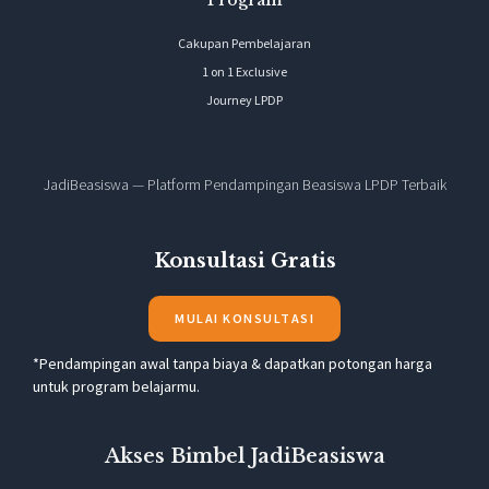
Cakupan Pembelajaran
1 on 1 Exclusive
Journey LPDP
JadiBeasiswa — Platform Pendampingan Beasiswa LPDP Terbaik
Konsultasi Gratis
MULAI KONSULTASI
*Pendampingan awal tanpa biaya & dapatkan potongan harga
untuk program belajarmu.
Akses Bimbel JadiBeasiswa