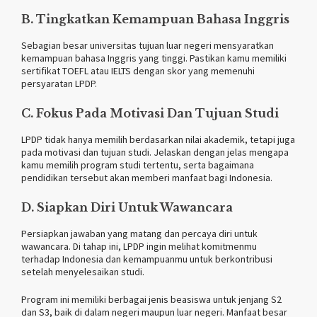
B. Tingkatkan Kemampuan Bahasa Inggris
Sebagian besar universitas tujuan luar negeri mensyaratkan
kemampuan bahasa Inggris yang tinggi. Pastikan kamu memiliki
sertifikat TOEFL atau IELTS dengan skor yang memenuhi
persyaratan LPDP.
C. Fokus Pada Motivasi Dan Tujuan Studi
LPDP tidak hanya memilih berdasarkan nilai akademik, tetapi juga
pada motivasi dan tujuan studi. Jelaskan dengan jelas mengapa
kamu memilih program studi tertentu, serta bagaimana
pendidikan tersebut akan memberi manfaat bagi Indonesia.
D. Siapkan Diri Untuk Wawancara
Persiapkan jawaban yang matang dan percaya diri untuk
wawancara. Di tahap ini, LPDP ingin melihat komitmenmu
terhadap Indonesia dan kemampuanmu untuk berkontribusi
setelah menyelesaikan studi.
Program ini memiliki berbagai jenis beasiswa untuk jenjang S2
dan S3, baik di dalam negeri maupun luar negeri. Manfaat besar