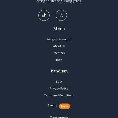
dengan strategi yang jelas.
Menu
Prorgam Premium
About Us
Mentors
Blog
Panduan
FaQ
Privacy Policy
Terms and Conditions
Events
New
Program