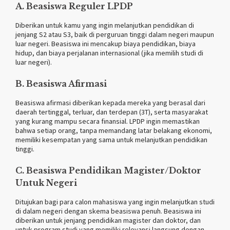
A. Beasiswa Reguler LPDP
Diberikan untuk kamu yang ingin melanjutkan pendidikan di
jenjang S2 atau S3, baik di perguruan tinggi dalam negeri maupun
luar negeri. Beasiswa ini mencakup biaya pendidikan, biaya
hidup, dan biaya perjalanan internasional (jika memilih studi di
luar negeri).
B. Beasiswa Afirmasi
Beasiswa afirmasi diberikan kepada mereka yang berasal dari
daerah tertinggal, terluar, dan terdepan (3T), serta masyarakat
yang kurang mampu secara finansial. LPDP ingin memastikan
bahwa setiap orang, tanpa memandang latar belakang ekonomi,
memiliki kesempatan yang sama untuk melanjutkan pendidikan
tinggi.
C. Beasiswa Pendidikan Magister/Doktor
Untuk Negeri
Ditujukan bagi para calon mahasiswa yang ingin melanjutkan studi
di dalam negeri dengan skema beasiswa penuh. Beasiswa ini
diberikan untuk jenjang pendidikan magister dan doktor, dan
untuk program studi yang memiliki relevansi langsung dengan