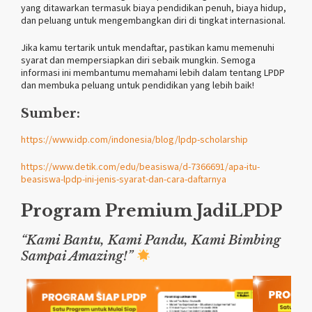
yang ditawarkan termasuk biaya pendidikan penuh, biaya hidup,
dan peluang untuk mengembangkan diri di tingkat internasional.
Jika kamu tertarik untuk mendaftar, pastikan kamu memenuhi
syarat dan mempersiapkan diri sebaik mungkin. Semoga
informasi ini membantumu memahami lebih dalam tentang LPDP
dan membuka peluang untuk pendidikan yang lebih baik!
Sumber:
https://www.idp.com/indonesia/blog/lpdp-scholarship
https://www.detik.com/edu/beasiswa/d-7366691/apa-itu-
beasiswa-lpdp-ini-jenis-syarat-dan-cara-daftarnya
Program Premium
JadiLPDP
“Kami Bantu, Kami Pandu, Kami Bimbing
Sampai Amazing!”